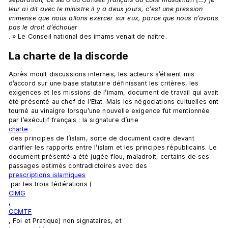
leur ai dit avec le ministre il y a deux jours, c’est une pression 
immense que nous allons exercer sur eux, parce que nous n’avons 
pas le droit d’échouer
La charte de la discorde
Après moult discussions internes, les acteurs s’étaient mis 
d’accord sur une base statutaire définissant les critères, les 
exigences et les missions de l’imam, document de travail qui avait 
été présenté au chef de l’Etat. Mais les négociations cultuelles ont 
tourné au vinaigre lorsqu’une nouvelle exigence fut mentionnée 
par l’exécutif français : la signature d’une 
charte
 des principes de l’islam, sorte de document cadre devant 
clarifier les rapports entre l’islam et les principes républicains. Le 
document présenté a été jugée flou, maladroit, certains de ses 
passages estimés contradictoires avec des 
prescriptions islamiques
 par les trois fédérations (
CIMG
, 
CCMTF
, Foi et Pratique) non signataires, et 