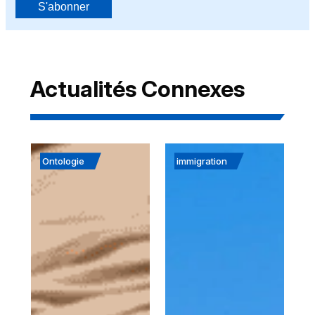
S'abonner
Actualités Connexes
Ontologie
immigration