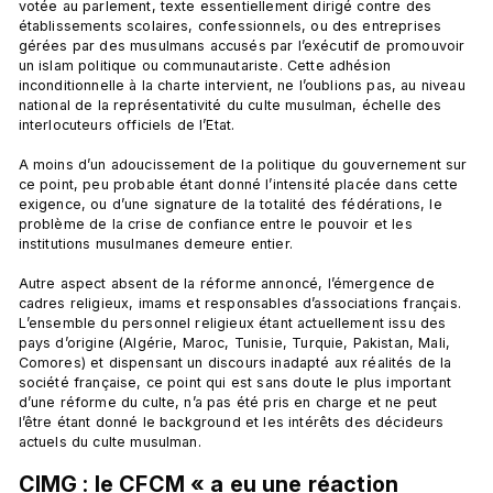
votée au parlement, texte essentiellement dirigé contre des 
établissements scolaires, confessionnels, ou des entreprises 
gérées par des musulmans accusés par l’exécutif de promouvoir 
un islam politique ou communautariste. Cette adhésion 
inconditionnelle à la charte intervient, ne l’oublions pas, au niveau 
national de la représentativité du culte musulman, échelle des 
interlocuteurs officiels de l’Etat.

A moins d’un adoucissement de la politique du gouvernement sur 
ce point, peu probable étant donné l’intensité placée dans cette 
exigence, ou d’une signature de la totalité des fédérations, le 
problème de la crise de confiance entre le pouvoir et les 
institutions musulmanes demeure entier.

Autre aspect absent de la réforme annoncé, l’émergence de 
cadres religieux, imams et responsables d’associations français. 
L’ensemble du personnel religieux étant actuellement issu des 
pays d’origine (Algérie, Maroc, Tunisie, Turquie, Pakistan, Mali, 
Comores) et dispensant un discours inadapté aux réalités de la 
société française, ce point qui est sans doute le plus important 
d’une réforme du culte, n’a pas été pris en charge et ne peut 
l’être étant donné le background et les intérêts des décideurs 
CIMG : le CFCM « a eu une réaction 