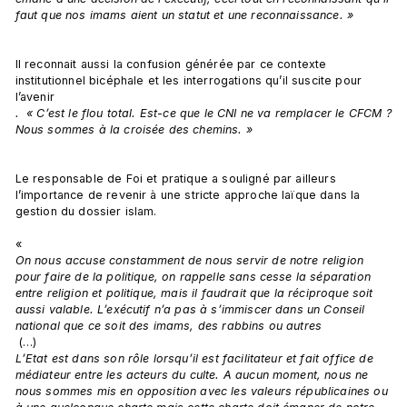
faut que nos imams aient un statut et une reconnaissance. » 
Il reconnait aussi la confusion générée par ce contexte 
institutionnel bicéphale et les interrogations qu’il suscite pour 
l’avenir
.  « C’est le flou total. Est-ce que le CNI ne va remplacer le CFCM ? 
Nous sommes à la croisée des chemins. » 
Le responsable de Foi et pratique a souligné par ailleurs 
l’importance de revenir à une stricte approche laïque dans la 
gestion du dossier islam.

« 
On nous accuse constamment de nous servir de notre religion 
pour faire de la politique, on rappelle sans cesse la séparation 
entre religion et politique, mais il faudrait que la réciproque soit 
aussi valable. L’exécutif n’a pas à s’immiscer dans un Conseil 
national que ce soit des imams, des rabbins ou autres
 (…) 
L’Etat est dans son rôle lorsqu’il est facilitateur et fait office de 
médiateur entre les acteurs du culte. A aucun moment, nous ne 
nous sommes mis en opposition avec les valeurs républicaines ou 