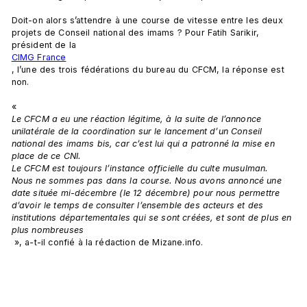
Doit-on alors s’attendre à une course de vitesse entre les deux 
projets de Conseil national des imams ? Pour Fatih Sarikir, 
président de la 
CIMG France
, l’une des trois fédérations du bureau du CFCM, la réponse est 
non.

« 
Le CFCM a eu une réaction légitime, à la suite de l’annonce 
unilatérale de la coordination sur le lancement d’un Conseil 
national des imams bis, car c’est lui qui a patronné la mise en 
place de ce CNI. 
Le CFCM est toujours l’instance officielle du culte musulman.
Nous ne sommes pas dans la course. Nous avons annoncé une 
date située mi-décembre (le 12 décembre) pour nous permettre 
d’avoir le temps de consulter l’ensemble des acteurs et des 
institutions départementales qui se sont créées, et sont de plus en 
plus nombreuses
 », a-t-il confié à la rédaction de Mizane.info.
