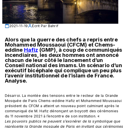
2021-11-19
Écrit Par
Bahrif
Alors que la guerre des chefs a repris entre 
Mohammed Moussaoui (CFCM) et Chems-
eddine 
Hafiz
 (GMP), à coup de communiqués 
incendiaires, les deux hommes ont annoncé 
chacun de leur côté le lancement d’un 
Conseil national des imams. Un scénario d’un 
exécutif bicéphale qui complique un peu plus 
l’avenir institutionnel de l’islam de France. 
Analyse.
Désarroi. La montée des tensions entre le recteur de la Grande 
Mosquée de Paris Chems-eddine Hafiz et Mohammed Moussaoui 
président du CFCM a atteint un nouveau point culminant après le 
communiqué de M. Hafiz dénonçant un boycott des cérémonies 
du 11 novembre 2021 à l’encontre de son institution. « 
Les pouvoirs publics ne peuvent s’exonérer de la symbolique que 
représente la Grande mosquée de Paris en invitant aux cérémonies 