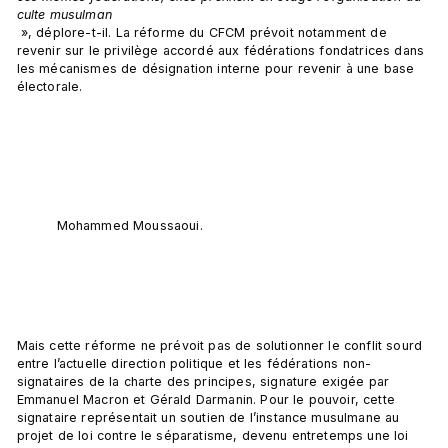
culte musulman
 », déplore-t-il. La réforme du CFCM prévoit notamment de 
revenir sur le privilège accordé aux fédérations fondatrices dans 
les mécanismes de désignation interne pour revenir à une base 
électorale.

Mohammed Moussaoui.
Mais cette réforme ne prévoit pas de solutionner le conflit sourd 
entre l’actuelle direction politique et les fédérations non-
signataires de la charte des principes, signature exigée par 
Emmanuel Macron et Gérald Darmanin. Pour le pouvoir, cette 
signataire représentait un soutien de l’instance musulmane au 
projet de loi contre le séparatisme, devenu entretemps une loi 