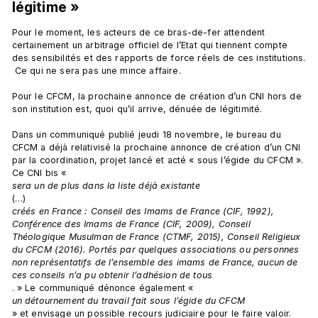
légitime » 
Pour le moment, les acteurs de ce bras-de-fer attendent 
certainement un arbitrage officiel de l’Etat qui tiennent compte 
des sensibilités et des rapports de force réels de ces institutions. 
 Ce qui ne sera pas une mince affaire.

Pour le CFCM, la prochaine annonce de création d’un CNI hors de 
son institution est, quoi qu’il arrive, dénuée de légitimité.

Dans un communiqué publié jeudi 18 novembre, le bureau du 
CFCM a déjà relativisé la prochaine annonce de création d’un CNI 
par la coordination, projet lancé et acté « sous l’égide du CFCM ». 
Ce CNI bis « 
sera un de plus dans la liste déjà existante 
(…) 
créés en France : Conseil des Imams de France (CIF, 1992), 
Conférence des Imams de France (CIF, 2009), Conseil 
Théologique Musulman de France (CTMF, 2015), Conseil Religieux 
du CFCM (2016). Portés par quelques associations ou personnes 
non représentatifs de l’ensemble des imams de France, aucun de 
ces conseils n’a pu obtenir l’adhésion de tous
. » Le communiqué dénonce également « 
un détournement du travail fait sous l’égide du CFCM 
» et envisage un possible recours judiciaire pour le faire valoir.
