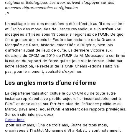
religieux et théologique. Les deux doivent s’appuyer sur des 
antennes départementales et régionales
. »

Un maillage local des mosquées a été effectué au fil des années 
et l’Union des mosquées de France revendique aujourd’hui 750 
mosquées affiliées sous 13 conseils régionaux de l’UMF. De quoi 
faire grincer des dents la Fédération nationale de la Grande 
Mosquée de Paris, historiquement liée à l’Algérie, bien loin 
d’afficher autant de lieux de culte. La dernière victoire aux 
élections du CFCM en 2019 de l’UMF de M. Moussaoui a confirmé 
la nature du rapport de force qui se joue sur le terrain. Joint par 
notre rédaction, le recteur de la GMP Chems-eddine Hafiz n'a 
Les angles morts d’une réforme 
La départementalisation cultuelle du CFCM ou de toute autre 
instance représentative profite aujourd’hui incontestablement à 
l’UMF et donc aussi, sur l’arrière-plan de l’influence politique au 
Maroc, pays avec lequel l’UMF entretient des rapports privilégiés. 
Sur son site internet, deux 
formations
 pour les imams, l’une de trois ans, l’autre de trois mois, 
organisées à l’Institut Mohammed VI à Rabat, y sont notamment 