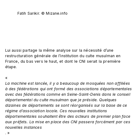
Fatih Sarikir. © Mizane.info
Lui aussi partage la même analyse sur la nécessité d’une 
restructuration générale de l’institution du culte musulman en 
France, du bas vers le haut, et dont le CNI serait la première 
étape.

« 
La machine est lancée, il y a beaucoup de mosquées non affiliées 
à des fédérations qui ont formé des associations départementales 
avec des fédérations comme en Seine-Saint-Denis dans le conseil 
départemental du culte musulman que je préside. Quelques 
dizaines de départements se sont réorganisés sur la base de ce 
régime d’association locale. Ces nouvelles institutions 
départementales souhaitent être des acteurs de premier plan face 
aux préfets. La mise en place des CNI passera forcément par ces 
nouvelles instances