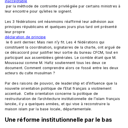
inacceptable
 par la méthode de contrainte privilégiée par certains ministres à 
leur encontre pour qu’elles le signent.

Les 3 fédérations ont néanmoins réaffirmé leur adhésion aux 
principes républicains et quelques jours plus tard ont présenté 
leur propre 
déclaration de principe
 le 6 avril dernier. Mais rien n’y fit. Les 4 fédérations qui 
constituent la coordination, signataires de la charte, ont argué de 
ce désaccord pour justifier leur sortie du bureau CFCM, tout en 
participant aux assemblées générales. Le comble étant que M. 
Moussaoui comme M. Hafiz soutiennent tous les deux ce 
document. Comment comprendre alors ce fossé entre les deux 
acteurs du culte musulman ?

Par des raisons de pouvoir, de leadership et d’influence que la 
nouvelle orientation politique de l’Etat français a visiblement 
accentué.  Cette orientation concerne la politique de 
restructuration de l’architecture institutionnelle de l’islam français 
lancée, il y a quelques années, et qui vise à reconstruire la 
Une réforme institutionnelle par le bas