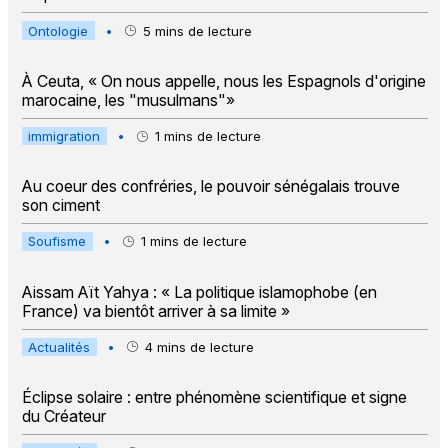
Ontologie
•
5
mins de lecture
À Ceuta, « On nous appelle, nous les Espagnols d'origine
marocaine, les "musulmans"»
immigration
•
1
mins de lecture
Au coeur des confréries, le pouvoir sénégalais trouve
son ciment
Soufisme
•
1
mins de lecture
Aissam Aït Yahya : « La politique islamophobe (en
France) va bientôt arriver à sa limite »
Actualités
•
4
mins de lecture
Éclipse solaire : entre phénomène scientifique et signe
du Créateur