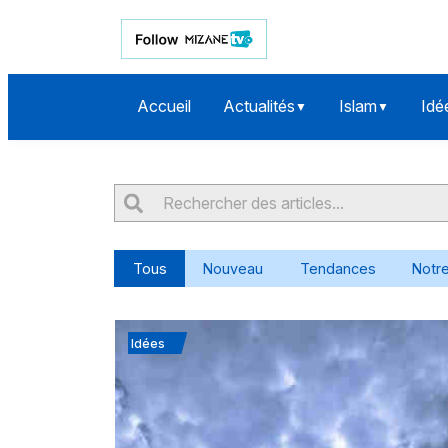
Accueil
Actualités
Islam
Idé
▼
▼
Tous
Nouveau
Tendances
Notre
Idées