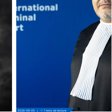
2026-08-05
•
1
mins de lecture