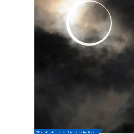
2026-08-05
•
1
mins de lecture