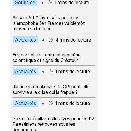
Soufisme
•
1
mins de lecture
Aissam Aït Yahya : « La politique
islamophobe (en France) va bientôt
arriver à sa limite »
Actualités
•
4
mins de lecture
Éclipse solaire : entre phénomène
scientifique et signe du Créateur
Actualités
•
1
mins de lecture
Justice internationale : la CPI peut-elle
survivre à la crise qui la frappe ?
Actualités
•
1
mins de lecture
Gaza : funérailles collectives pour les 112
Palestiniens retrouvés sous les
décombres