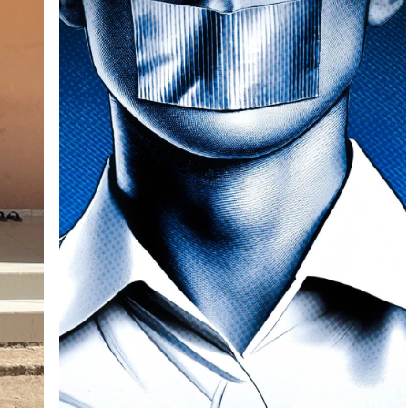
qu'elle tient pour responsable...