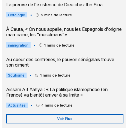
La preuve de l'existence de Dieu chez Ibn Sina
Ontologie
•
5
mins de lecture
À Ceuta, « On nous appelle, nous les Espagnols d'origine
marocaine, les "musulmans"»
immigration
•
1
mins de lecture
Au coeur des confréries, le pouvoir sénégalais trouve
son ciment
Soufisme
•
1
mins de lecture
Aissam Aït Yahya : « La politique islamophobe (en
France) va bientôt arriver à sa limite »
Actualités
•
4
mins de lecture
Voir Plus