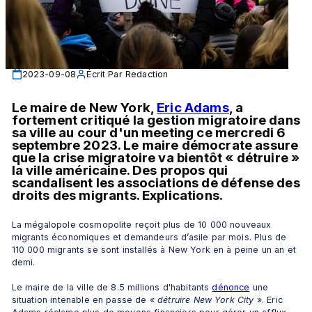
2023-09-08
Écrit Par
Redaction
Le maire de New York, 
Eric Adams
, a 
fortement critiqué la gestion migratoire dans 
sa ville au cour d'un meeting ce mercredi 6 
septembre 2023. Le maire démocrate assure 
que la crise migratoire va bientôt « détruire » 
la ville américaine. Des propos qui 
scandalisent les associations de défense des 
droits des migrants. Explications.
La mégalopole cosmopolite reçoit plus de 10 000 nouveaux 
migrants économiques et demandeurs d’asile par mois. Plus de 
110 000 migrants se sont installés à New York en à peine un an et 
demi.
Le maire de la ville de 8.5 millions d'habitants 
dénonce
 une 
situation intenable en passe de « 
détruire New York City 
». Eric 