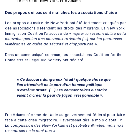
Le maire de New York, Eric Adams
Des propos qui passent mal chez les associations d'aide 
Les propos du maire de New York ont été fortement critiqués par 
des associations défendant les droits des migrants. La New York 
Immigration Coalition l’a accusé de « 
rejeter la responsabilité de la 
mauvaise gestion des nouveaux arrivants […] sur les personnes 
vulnérables en quête de sécurité et d’opportunité
 ».
Dans un communiqué commun, les associations Coalition for the 
Homeless et Legal Aid Society ont déclaré :
« Ce discours dangereux (était) quelque chose que 
l’on attendrait de la part d’un homme politique 
d’extrême droite. (
…) Les commentaires du maire 
visent à créer la peur de façon irresponsable ».
Eric Adams réclame de l’aide au gouvernement fédéral pour faire 
face à cette crise migratoire. Il avertissait dès le mois d'août : 
« 
La compassion des New-Yorkais est peut-être illimitée, mais nos 
ressources ne le sont pas »
. 