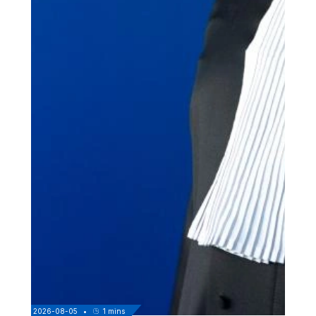
2026-08-05
•
1
mins