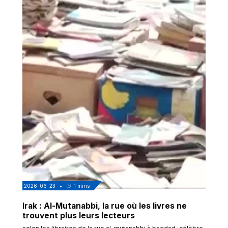
2026-06-23
•
1
mins
Irak : Al-Mutanabbi, la rue où les livres ne
trouvent plus leurs lecteurs