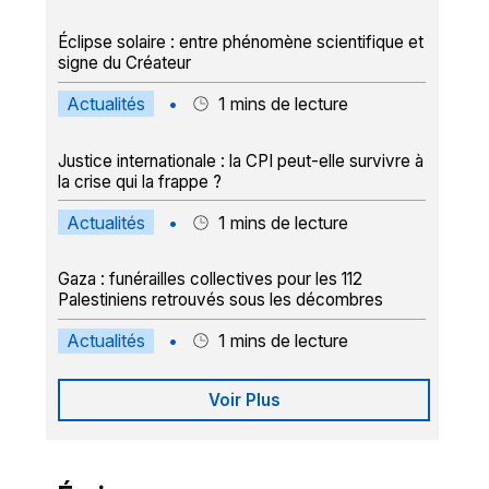
Éclipse solaire : entre phénomène scientifique et
signe du Créateur
Actualités
•
1
mins de lecture
Justice internationale : la CPI peut-elle survivre à
la crise qui la frappe ?
Actualités
•
1
mins de lecture
Gaza : funérailles collectives pour les 112
Palestiniens retrouvés sous les décombres
Actualités
•
1
mins de lecture
Voir Plus