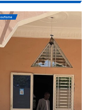
oufisme
Actualités