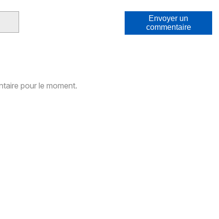
Envoyer un
commentaire
aire pour le moment.