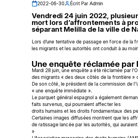
2022-06-30
Écrit Par
Admin
Vendredi 24 juin 2022, plusieur
mort lors d’affrontements à prox
séparant Melilla de la ville de 
Lors d’une tentative de passage en force de la fr
les migrants et les autorités ont conduit à au mo
Une enquête réclamée par 
Mardi 28 juin, une enquête a été réclamée par l’
des migrants « des deux côtés de la frontière »
De son côté, le président de la commission de l
« une enquête immédiate ». 
Le parquet général espagnol a également demandé 
faits survenus, qui pourraient affecter les 
droits humains et les droits fondamentaux des p
Certaines images diffusées montrent que les affr
de ratissage lancée par les autorités, qui auraien
»