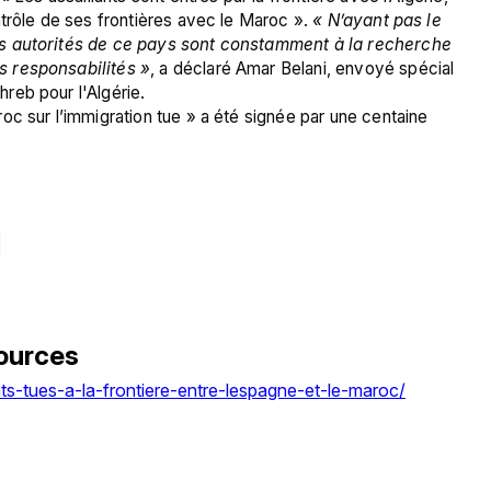
trôle de ses frontières avec le Maroc ». 
« N’ayant pas le 
s autorités de ce pays sont constamment à la recherche 
s responsabilités »
, a déclaré Amar Belani, envoyé spécial 
reb pour l'Algérie.
c sur l’immigration tue » a été signée par une centaine 
ources
ts-tues-a-la-frontiere-entre-lespagne-et-le-maroc/