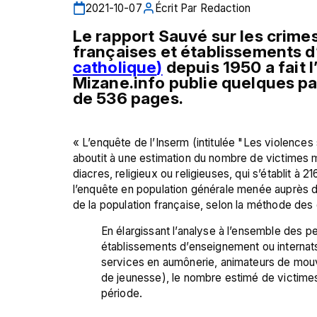
2021-10-07
Écrit Par
Redaction
Le rapport Sauvé sur les crime
françaises et établissements 
catholique
)
 depuis 1950 a fait 
Mizane.info publie quelques pa
de 536 pages.
« L’enquête de l’Inserm (intitulée "Les violences 
aboutit à une estimation du nombre de victimes 
diacres, religieux ou religieuses, qui s’établit à 
l’enquête en population générale menée auprès d
En élargissant l’analyse à l’ensemble des pe
établissements d’enseignement ou internats
services en aumônerie, animateurs de mou
de jeunesse), le nombre estimé de victimes 
période.