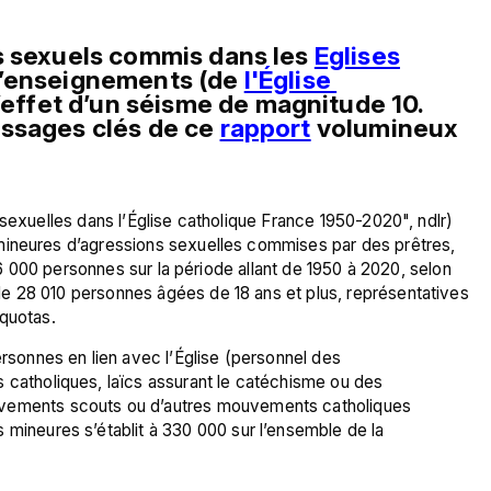
s sexuels commis dans les 
Eglises
d’enseignements (de 
l'Église 
l’effet d’un séisme de magnitude 10. 
ssages clés de ce 
rapport
 volumineux 
sexuelles dans l’Église catholique France 1950-2020", ndlr) 
mineures d’agressions sexuelles commises par des prêtres, 
216 000 personnes sur la période allant de 1950 à 2020, selon 
e 28 010 personnes âgées de 18 ans et plus, représentatives 
rsonnes en lien avec l’Église (personnel des 
 catholiques, laïcs assurant le catéchisme ou des 
vements scouts ou d’autres mouvements catholiques 
mineures s’établit à 330 000 sur l’ensemble de la 