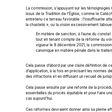
La commission, s’appuyant sur les témoignages reç
issus de la Tradition de l’Église, comme le Catéc
entretenu ce terreau favorable : l’insuffisante at
En matière de sanction, à l’aune du constat
tout en tenant compte de la réforme du vole
vigueur le 8 décembre 2021, la commission 
canonique en matière pénale dans le traite
Cela passe d’abord par une claire définition de c
d’application, à la fois en précisant les normes d
des infractions et en diffusant un recueil de juri
Cela passe ensuite par une refonte de la procédu
essentielles du procès équitable et pour faire une
cas aujourd’hui.

Ces réformes devraient donner ainsi sa pleine eff