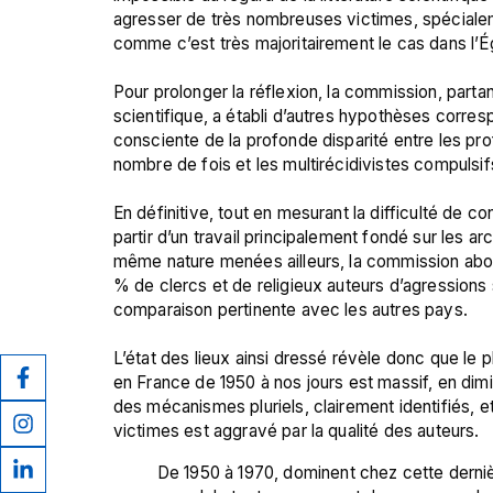
agresser de très nombreuses victimes, spécialem
comme c’est très majoritairement le cas dans l’Égl
Pour prolonger la réflexion, la commission, partant
scientifique, a établi d’autres hypothèses corres
consciente de la profonde disparité entre les prof
nombre de fois et les multirécidivistes compulsifs
En définitive, tout en mesurant la difficulté de c
partir d’un travail principalement fondé sur les ar
même nature menées ailleurs, la commission abou
% de clercs et de religieux auteurs d’agressions
comparaison pertinente avec les autres pays.

L’état des lieux ainsi dressé révèle donc que le
en France de 1950 à nos jours est massif, en dimi
des mécanismes pluriels, clairement identifiés, 
De 1950 à 1970, dominent chez cette dernièr