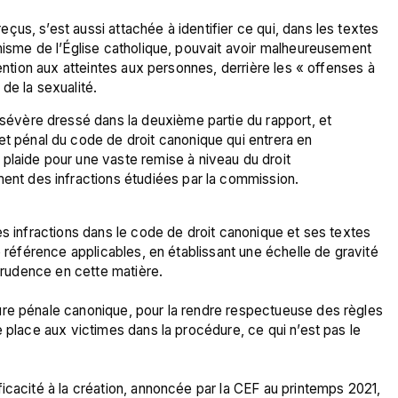
us, s’est aussi attachée à identifier ce qui, dans les textes 
hisme de l’Église catholique, pouvait avoir malheureusement 
tention aux atteintes aux personnes, derrière les « offenses à 
 sévère dressé dans la deuxième partie du rapport, et 
t pénal du code de droit canonique qui entrera en 
plaide pour une vaste remise à niveau du droit 
ment des infractions étudiées par la commission.
es infractions dans le code de droit canonique et ses textes 
e référence applicables, en établissant une échelle de gravité 
sprudence en cette matière.

re pénale canonique, pour la rendre respectueuse des règles 
 place aux victimes dans la procédure, ce qui n’est pas le 
icacité à la création, annoncée par la CEF au printemps 2021, 