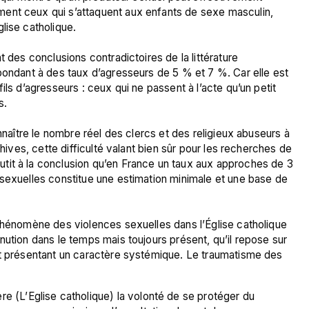
ent ceux qui s’attaquent aux enfants de sexe masculin, 
ise catholique.

 des conclusions contradictoires de la littérature 
pondant à des taux d’agresseurs de 5 % et 7 %. Car elle est 
ils d’agresseurs : ceux qui ne passent à l’acte qu’un petit 
.

onnaître le nombre réel des clercs et des religieux abuseurs à 
chives, cette difficulté valant bien sûr pour les recherches de 
tit à la conclusion qu’en France un taux aux approches de 3 
 sexuelles constitue une estimation minimale et une base de 
 phénomène des violences sexuelles dans l’Église catholique 
nution dans le temps mais toujours présent, qu’il repose sur 
et présentant un caractère systémique. Le traumatisme des 
e (L’Eglise catholique) la volonté de se protéger du 