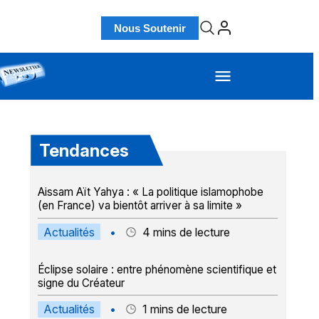
Nous Soutenir
Tendances
Aissam Aït Yahya : « La politique islamophobe
(en France) va bientôt arriver à sa limite »
Actualités
•
4
mins de lecture
Éclipse solaire : entre phénomène scientifique et
signe du Créateur
Actualités
•
1
mins de lecture