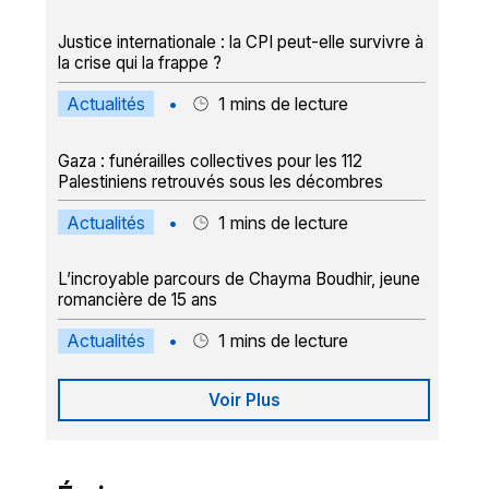
Justice internationale : la CPI peut-elle survivre à
la crise qui la frappe ?
Actualités
•
1
mins de lecture
Gaza : funérailles collectives pour les 112
Palestiniens retrouvés sous les décombres
Actualités
•
1
mins de lecture
L’incroyable parcours de Chayma Boudhir, jeune
romancière de 15 ans
Actualités
•
1
mins de lecture
Voir Plus