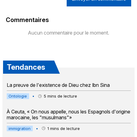
Commentaires
Aucun commentaire pour le moment.
Tendances
La preuve de l'existence de Dieu chez Ibn Sina
Ontologie
•
5
mins de lecture
À Ceuta, « On nous appelle, nous les Espagnols d'origine
marocaine, les "musulmans"»
immigration
•
1
mins de lecture