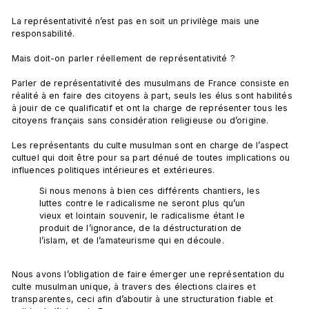
La représentativité n’est pas en soit un privilège mais une 
responsabilité.

Mais doit-on parler réellement de représentativité ?

Parler de représentativité des musulmans de France consiste en 
réalité à en faire des citoyens à part, seuls les élus sont habilités 
à jouir de ce qualificatif et ont la charge de représenter tous les 
citoyens français sans considération religieuse ou d’origine.

Les représentants du culte musulman sont en charge de l’aspect 
cultuel qui doit être pour sa part dénué de toutes implications ou 
Si nous menons à bien ces différents chantiers, les 
luttes contre le radicalisme ne seront plus qu’un 
vieux et lointain souvenir, le radicalisme étant le 
produit de l’ignorance, de la déstructuration de 
l’islam, et de l’amateurisme qui en découle.
Nous avons l’obligation de faire émerger une représentation du 
culte musulman unique, à travers des élections claires et 
transparentes, ceci afin d’aboutir à une structuration fiable et 