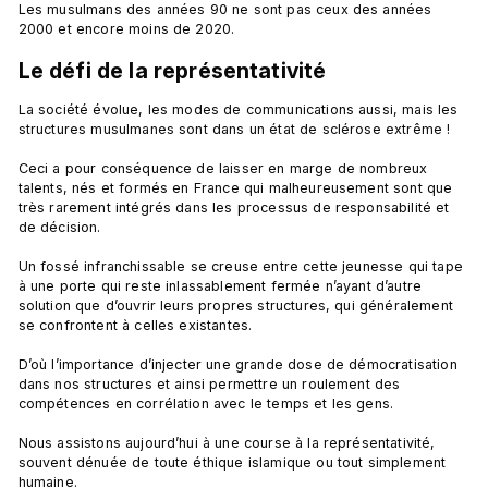
Les musulmans des années 90 ne sont pas ceux des années 
Le défi de la représentativité
La société évolue, les modes de communications aussi, mais les 
structures musulmanes sont dans un état de sclérose extrême !

Ceci a pour conséquence de laisser en marge de nombreux 
talents, nés et formés en France qui malheureusement sont que 
très rarement intégrés dans les processus de responsabilité et 
de décision.

Un fossé infranchissable se creuse entre cette jeunesse qui tape 
à une porte qui reste inlassablement fermée n’ayant d’autre 
solution que d’ouvrir leurs propres structures, qui généralement 
se confrontent à celles existantes.

D’où l’importance d’injecter une grande dose de démocratisation 
dans nos structures et ainsi permettre un roulement des 
compétences en corrélation avec le temps et les gens.

Nous assistons aujourd’hui à une course à la représentativité, 
souvent dénuée de toute éthique islamique ou tout simplement 
humaine.
