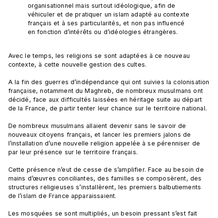
organisationnel mais surtout idéologique, afin de 
véhiculer et de pratiquer un islam adapté au contexte 
français et à ses particularités, et non pas influencé 
en fonction d’intérêts ou d’idéologies étrangères.
Avec le temps, les religions se sont adaptées à ce nouveau 
contexte, à cette nouvelle gestion des cultes.

A la fin des guerres d’indépendance qui ont suivies la colonisation 
française, notamment du Maghreb, de nombreux musulmans ont 
décidé, face aux difficultés laissées en héritage suite au départ 
de la France, de partir tenter leur chance sur le territoire national.

De nombreux musulmans allaient devenir sans le savoir de 
nouveaux citoyens français, et lancer les premiers jalons de 
l’installation d’une nouvelle religion appelée à se pérenniser de 
par leur présence sur le territoire français.

Cette présence n’eut de cesse de s’amplifier. Face au besoin de 
mains d’œuvres conciliantes, des familles se composèrent, des 
structures religieuses s’installèrent, les premiers balbutiements 
de l’islam de France apparaissaient.

Les mosquées se sont multipliés, un besoin pressant s’est fait 