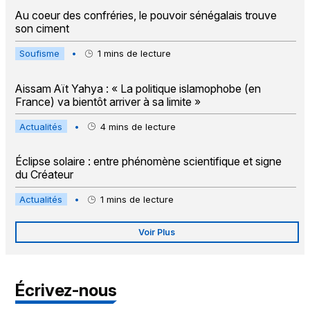
Au coeur des confréries, le pouvoir sénégalais trouve
son ciment
Soufisme
•
1
mins de lecture
Aissam Aït Yahya : « La politique islamophobe (en
France) va bientôt arriver à sa limite »
Actualités
•
4
mins de lecture
Éclipse solaire : entre phénomène scientifique et signe
du Créateur
Actualités
•
1
mins de lecture
Voir Plus
Écrivez-nous