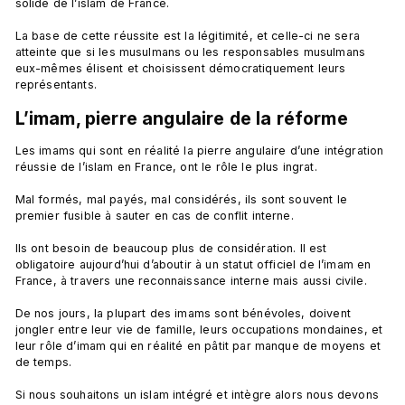
solide de l’islam de France.

La base de cette réussite est la légitimité, et celle-ci ne sera 
atteinte que si les musulmans ou les responsables musulmans 
eux-mêmes élisent et choisissent démocratiquement leurs 
L’imam, pierre angulaire de la réforme
Les imams qui sont en réalité la pierre angulaire d’une intégration 
réussie de l’islam en France, ont le rôle le plus ingrat.

Mal formés, mal payés, mal considérés, ils sont souvent le 
premier fusible à sauter en cas de conflit interne.

Ils ont besoin de beaucoup plus de considération. Il est 
obligatoire aujourd’hui d’aboutir à un statut officiel de l’imam en 
France, à travers une reconnaissance interne mais aussi civile.

De nos jours, la plupart des imams sont bénévoles, doivent 
jongler entre leur vie de famille, leurs occupations mondaines, et 
leur rôle d’imam qui en réalité en pâtit par manque de moyens et 
de temps.

Si nous souhaitons un islam intégré et intègre alors nous devons 