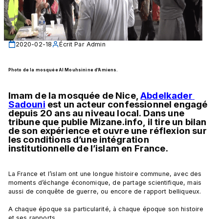
2020-02-18
Écrit Par
Admin
Photo de la mosquée Al Mouhsinine d'Amiens. 
Imam de la mosquée de Nice, 
Abdelkader 
Sadouni
 est un acteur confessionnel engagé 
depuis 20 ans au niveau local. Dans une 
tribune que publie Mizane.info, il tire un bilan 
de son expérience et ouvre une réflexion sur 
les conditions d’une intégration 
institutionnelle de l’islam en France. 
La France et l’islam ont une longue histoire commune, avec des 
moments d’échange économique, de partage scientifique, mais 
aussi de conquête de guerre, ou encore de rapport belliqueux.

A chaque époque sa particularité, à chaque époque son histoire 
et ses rapports.
