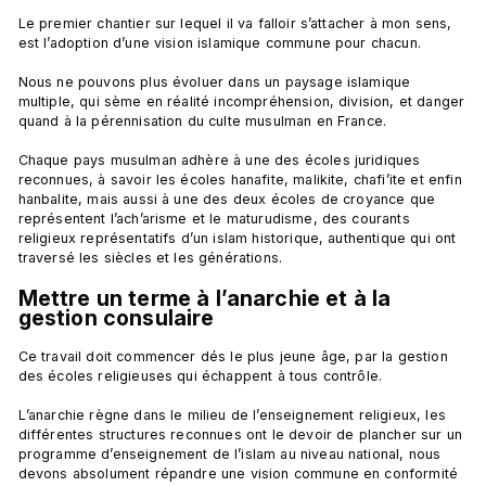
Le premier chantier sur lequel il va falloir s’attacher à mon sens, 
est l’adoption d’une vision islamique commune pour chacun.

Nous ne pouvons plus évoluer dans un paysage islamique 
multiple, qui sème en réalité incompréhension, division, et danger 
quand à la pérennisation du culte musulman en France.

Chaque pays musulman adhère à une des écoles juridiques 
reconnues, à savoir les écoles hanafite, malikite, chafi’ite et enfin 
hanbalite, mais aussi à une des deux écoles de croyance que 
représentent l’ach’arisme et le maturudisme, des courants 
religieux représentatifs d’un islam historique, authentique qui ont 
Mettre un terme à l’anarchie et à la 
gestion consulaire
Ce travail doit commencer dés le plus jeune âge, par la gestion 
des écoles religieuses qui échappent à tous contrôle.

L’anarchie règne dans le milieu de l’enseignement religieux, les 
différentes structures reconnues ont le devoir de plancher sur un 
programme d’enseignement de l’islam au niveau national, nous 
devons absolument répandre une vision commune en conformité 