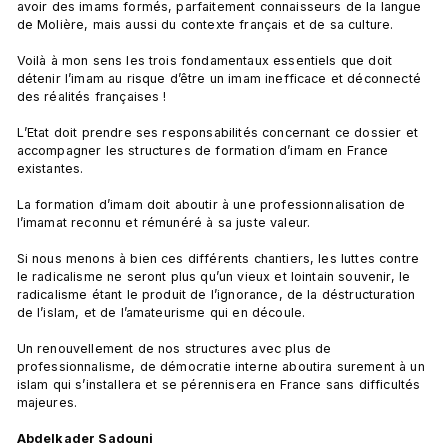
avoir des imams formés, parfaitement connaisseurs de la langue 
de Molière, mais aussi du contexte français et de sa culture.

Voilà à mon sens les trois fondamentaux essentiels que doit 
détenir l’imam au risque d’être un imam inefficace et déconnecté 
des réalités françaises !

L’Etat doit prendre ses responsabilités concernant ce dossier et 
accompagner les structures de formation d’imam en France 
existantes.

La formation d’imam doit aboutir à une professionnalisation de 
l’imamat reconnu et rémunéré à sa juste valeur.

Si nous menons à bien ces différents chantiers, les luttes contre 
le radicalisme ne seront plus qu’un vieux et lointain souvenir, le 
radicalisme étant le produit de l’ignorance, de la déstructuration 
de l’islam, et de l’amateurisme qui en découle.

Un renouvellement de nos structures avec plus de 
professionnalisme, de démocratie interne aboutira surement à un 
islam qui s’installera et se pérennisera en France sans difficultés 
majeures.

Abdelkader Sadouni