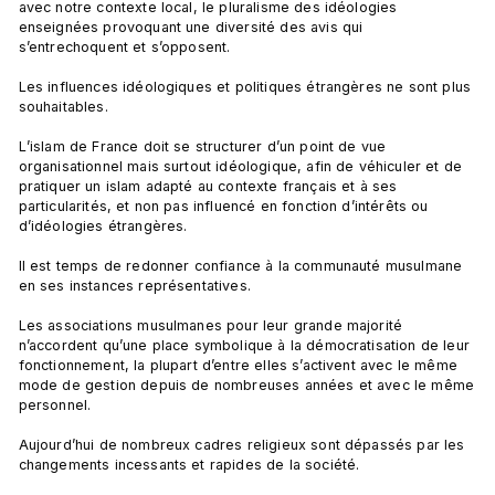
avec notre contexte local, le pluralisme des idéologies 
enseignées provoquant une diversité des avis qui 
s’entrechoquent et s’opposent.

Les influences idéologiques et politiques étrangères ne sont plus 
souhaitables.

L’islam de France doit se structurer d’un point de vue 
organisationnel mais surtout idéologique, afin de véhiculer et de 
pratiquer un islam adapté au contexte français et à ses 
particularités, et non pas influencé en fonction d’intérêts ou 
d’idéologies étrangères.

Il est temps de redonner confiance à la communauté musulmane 
en ses instances représentatives.

Les associations musulmanes pour leur grande majorité 
n’accordent qu’une place symbolique à la démocratisation de leur 
fonctionnement, la plupart d’entre elles s’activent avec le même 
mode de gestion depuis de nombreuses années et avec le même 
personnel.

Aujourd’hui de nombreux cadres religieux sont dépassés par les 
changements incessants et rapides de la société.
