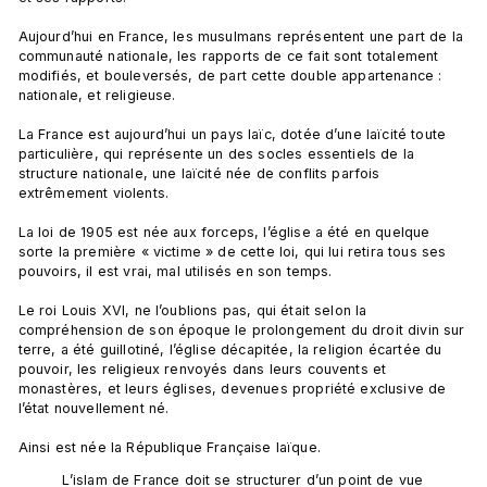
Aujourd’hui en France, les musulmans représentent une part de la 
communauté nationale, les rapports de ce fait sont totalement 
modifiés, et bouleversés, de part cette double appartenance : 
nationale, et religieuse.

La France est aujourd’hui un pays laïc, dotée d’une laïcité toute 
particulière, qui représente un des socles essentiels de la 
structure nationale, une laïcité née de conflits parfois 
extrêmement violents.

La loi de 1905 est née aux forceps, l’église a été en quelque 
sorte la première « victime » de cette loi, qui lui retira tous ses 
pouvoirs, il est vrai, mal utilisés en son temps.

Le roi Louis XVI, ne l’oublions pas, qui était selon la 
compréhension de son époque le prolongement du droit divin sur 
terre, a été guillotiné, l’église décapitée, la religion écartée du 
pouvoir, les religieux renvoyés dans leurs couvents et 
monastères, et leurs églises, devenues propriété exclusive de 
l’état nouvellement né.

L’islam de France doit se structurer d’un point de vue 