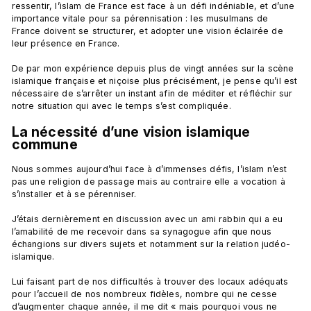
ressentir, l’islam de France est face à un défi indéniable, et d’une 
importance vitale pour sa pérennisation : les musulmans de 
France doivent se structurer, et adopter une vision éclairée de 
leur présence en France.

De par mon expérience depuis plus de vingt années sur la scène 
islamique française et niçoise plus précisément, je pense qu’il est 
nécessaire de s’arrêter un instant afin de méditer et réfléchir sur 
La nécessité d’une vision islamique 
commune
Nous sommes aujourd’hui face à d’immenses défis, l’islam n’est 
pas une religion de passage mais au contraire elle a vocation à 
s’installer et à se pérenniser.

J’étais dernièrement en discussion avec un ami rabbin qui a eu 
l’amabilité de me recevoir dans sa synagogue afin que nous 
échangions sur divers sujets et notamment sur la relation judéo-
islamique.

Lui faisant part de nos difficultés à trouver des locaux adéquats 
pour l’accueil de nos nombreux fidèles, nombre qui ne cesse 
d’augmenter chaque année, il me dit « mais pourquoi vous ne 