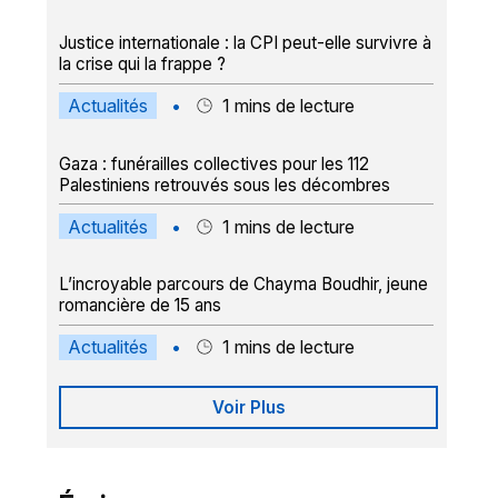
Justice internationale : la CPI peut-elle survivre à
la crise qui la frappe ?
Actualités
•
1
mins de lecture
Gaza : funérailles collectives pour les 112
Palestiniens retrouvés sous les décombres
Actualités
•
1
mins de lecture
L’incroyable parcours de Chayma Boudhir, jeune
romancière de 15 ans
Actualités
•
1
mins de lecture
Voir Plus