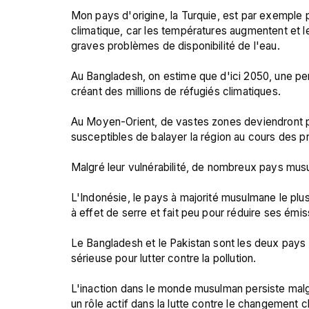
Mon pays d'origine, la Turquie, est par exemple 
climatique, car les températures augmentent et l
graves problèmes de disponibilité de l'eau.

Au Bangladesh, on estime que d'ici 2050, une pe
créant des millions de réfugiés climatiques.

Au Moyen-Orient, de vastes zones deviendront p
susceptibles de balayer la région au cours des p
Malgré leur vulnérabilité, de nombreux pays mus
L'Indonésie, le pays à majorité musulmane le plu
à effet de serre et fait peu pour réduire ses émiss
Le Bangladesh et le Pakistan sont les deux pays 
sérieuse pour lutter contre la pollution.

L'inaction dans le monde musulman persiste malg
un rôle actif dans la lutte contre le changement cl