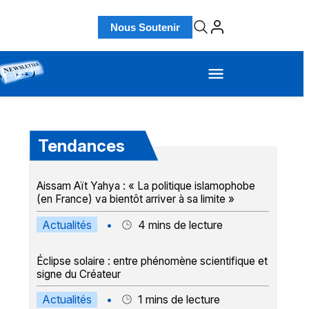
Nous Soutenir
Tendances
Aissam Aït Yahya : « La politique islamophobe
(en France) va bientôt arriver à sa limite »
Actualités
•
4
mins de lecture
Éclipse solaire : entre phénomène scientifique et
signe du Créateur
Actualités
•
1
mins de lecture