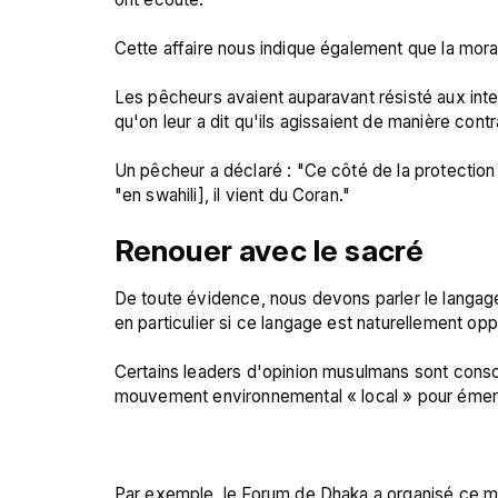
Cette affaire nous indique également que la moral
Les pêcheurs avaient auparavant résisté aux inte
qu'on leur a dit qu'ils agissaient de manière cont
Un pêcheur a déclaré : "Ce côté de la protectio
Renouer avec le sacré 
De toute évidence, nous devons parler le langa
en particulier si ce langage est naturellement opp
Certains leaders d'opinion musulmans sont consci
mouvement environnemental « local » pour émerger
Par exemple, le Forum de Dhaka a organisé ce m