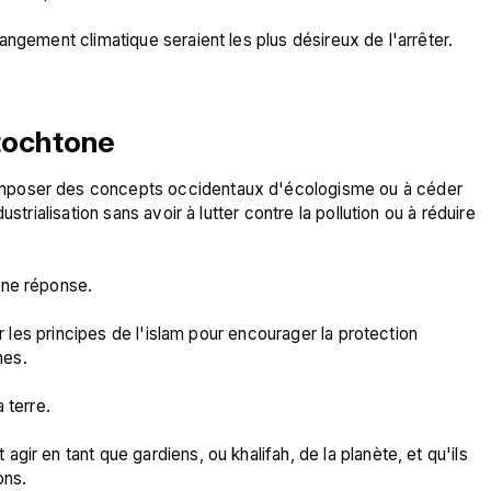
ngement climatique seraient les plus désireux de l'arrêter.

tochtone
mposer des concepts occidentaux d'écologisme ou à céder 
strialisation sans avoir à lutter contre la pollution ou à réduire 
ne réponse.

er les principes de l'islam pour encourager la protection 
es.

terre.

ir en tant que gardiens, ou khalifah, de la planète, et qu'ils 
ns.
