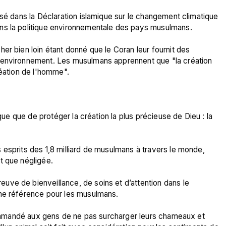
isé dans la Déclaration islamique sur le changement climatique 
ns la politique environnementale des pays musulmans.

er bien loin étant donné que le Coran leur fournit des 
'environnement. Les musulmans apprennent que "la création 
éation de l'homme".

ique que de protéger la création la plus précieuse de Dieu : la 
esprits des 1,8 milliard de musulmans à travers le monde, 
 que négligée.

ve de bienveillance, de soins et d’attention dans le 
ne référence pour les musulmans.

ecommandé aux gens de ne pas surcharger leurs chameaux et 