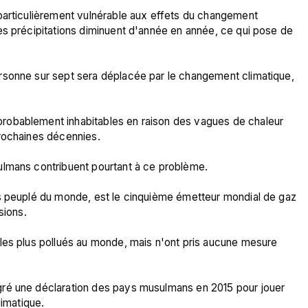
particulièrement vulnérable aux effets du changement 
es précipitations diminuent d'année en année, ce qui pose de 
rsonne sur sept sera déplacée par le changement climatique, 
robablement inhabitables en raison des vagues de chaleur 
rochaines décennies.

ulmans contribuent pourtant à ce problème.

s peuplé du monde, est le cinquième émetteur mondial de gaz 
ions.

les plus pollués au monde, mais n'ont pris aucune mesure 
ré une déclaration des pays musulmans en 2015 pour jouer 
imatique.
