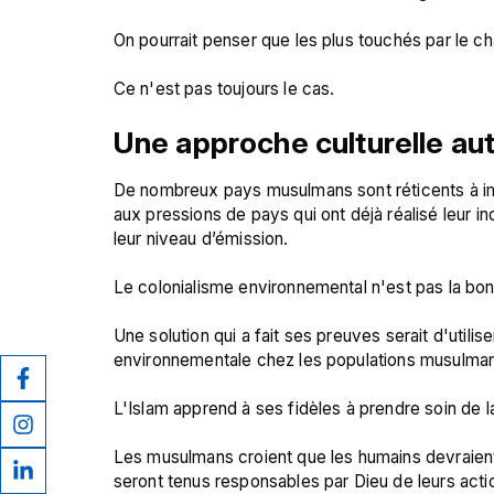
On pourrait penser que les plus touchés par le cha
Une approche culturelle au
De nombreux pays musulmans sont réticents à i
aux pressions de pays qui ont déjà réalisé leur indu
leur niveau d’émission.

Le colonialisme environnemental n'est pas la bon
Une solution qui a fait ses preuves serait d'utilis
environnementale chez les populations musulman
L'Islam apprend à ses fidèles à prendre soin de la 
Les musulmans croient que les humains devraient ag
seront tenus responsables par Dieu de leurs actio