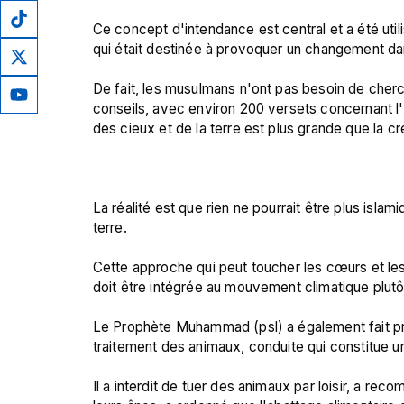
Ce concept d'intendance est central et a été util
qui était destinée à provoquer un changement da
De fait, les musulmans n'ont pas besoin de cherch
conseils, avec environ 200 versets concernant l
des cieux et de la terre est plus grande que la cr
La réalité est que rien ne pourrait être plus islam
terre.

Cette approche qui peut toucher les cœurs et les 
doit être intégrée au mouvement climatique plutôt
Le Prophète Muhammad (psl) a également fait preu
traitement des animaux, conduite qui constitue u
Il a interdit de tuer des animaux par loisir, a r