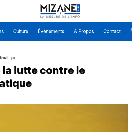
es
Culture
Événements
À Propos
Contact
limatique
la lutte contre le
atique