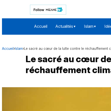
Accueil
Actualités
Islam
Idé
▼
▼
Accueil
›
Islam
›
Le sacré au cœur de la lutte contre le réchauffement c
Le sacré au cœur de 
réchauffement clim