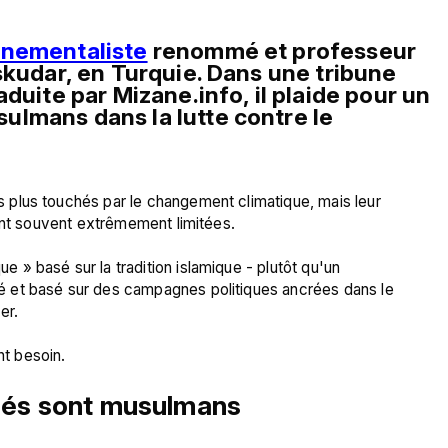
nnementaliste
 renommé et professeur 
skudar, en Turquie. Dans une tribune 
duite par Mizane.info, il plaide pour un 
engagement actif des pays musulmans dans la lutte contre le 
plus touchés par le changement climatique, mais leur 
ont souvent extrêmement limitées.

» basé sur la tradition islamique - plutôt qu'un 
 et basé sur des campagnes politiques ancrées dans le 
r.

lués sont musulmans