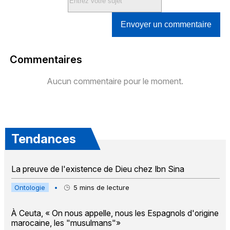
Envoyer un commentaire
Commentaires
Aucun commentaire pour le moment.
Tendances
La preuve de l'existence de Dieu chez Ibn Sina
Ontologie
•
5
mins de lecture
À Ceuta, « On nous appelle, nous les Espagnols d'origine
marocaine, les "musulmans"»