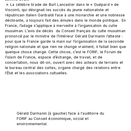
 ». La célèbre tirade de Burt Lancaster dans le « Guépard » de 
Visconti, qui désignait les succès du jeune nationaliste et 
républicain italien Garibaldi face à une monarchie et une noblesse 
déclinante, a toujours fait des émules dans le monde politique.  En 
France, l’adage s’applique à merveille à l’organisation du culte 
musulman. L’avis de décès  du Conseil français du culte musulman 
prononcé par le ministre de l’Intérieur Gérald Darmanin l’atteste : 
pour que la France garde la main sur l’organisation de la seconde 
religion nationale et que rien ne change vraiment, il fallait bien que 
quelque chose change. Cette chose, c’est le FORIF, le Forum de 
l’islam de France, espace d’échange, de travail, et de 
concertation, nous dit-on, ouvert avec des acteurs de terrains et 
le bureau central des cultes, organe chargé des relations entre 
l'État et les associations cultuelles.

Gérald Darmanin (à gauche) face à l'auditoire du 
FORIF au Conseil économique, social et 
environnemental.