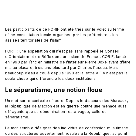
Les participants de ce FORIF ont été triés sur le volet au terme 
d’une consultation locale organisée par les préfectures, les 
assises territoriales de l’islam.

FORIF : une appellation qui n’est pas sans rappelé le Conseil 
d'Orientation et de Réflexion sur l'Islam de France, CORIF, lancé 
en 1990 par l’ancien ministre de l’Intérieur Pierre Joxe avant d’être 
mis au placard, trois ans plus tard par Charles Pasqua. Mais 
beaucoup d’eau a coulé depuis 1990 et la lettre « F » n’est pas la 
Le séparatisme, une notion floue 
Un mot sur le contexte d’abord. Depuis le discours des Mureaux, 
la République de Macron est en guerre contre une menace aussi 
effrayante que sa dénomination reste vague, celle du 
séparatisme.

Le mot semble désigner des individus de confession musulmane 
ou des structures ouvertement hostiles à la République, au point 