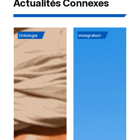
Actualités Connexes
Ontologie
immigration