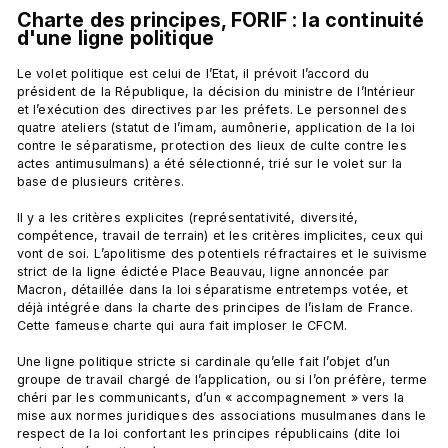
Charte des principes, FORIF : la continuité 
d'une ligne politique
Le volet politique est celui de l’Etat, il prévoit l’accord du 
président de la République, la décision du ministre de l’Intérieur 
et l’exécution des directives par les préfets. Le personnel des 
quatre ateliers (statut de l’imam, aumônerie, application de la loi 
contre le séparatisme, protection des lieux de culte contre les 
actes antimusulmans) a été sélectionné, trié sur le volet sur la 
base de plusieurs critères.

Il y a les critères explicites (représentativité, diversité, 
compétence, travail de terrain) et les critères implicites, ceux qui 
vont de soi. L’apolitisme des potentiels réfractaires et le suivisme 
strict de la ligne édictée Place Beauvau, ligne annoncée par 
Macron, détaillée dans la loi séparatisme entretemps votée, et 
déjà intégrée dans la charte des principes de l’islam de France. 
Cette fameuse charte qui aura fait imploser le CFCM.

Une ligne politique stricte si cardinale qu’elle fait l’objet d’un 
groupe de travail chargé de l’application, ou si l’on préfère, terme 
chéri par les communicants, d’un « accompagnement » vers la 
mise aux normes juridiques des associations musulmanes dans le 
respect de la loi confortant les principes républicains (dite loi 