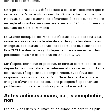
contre le séparatisme).

Un « guide pratique » a été réalisée à cette fin, document que la 
rédaction de Mizane.info a consulté. Guide technique, pratique, 
indiquant aux associations les démarches à faire pour se mettre 
en règle et orientée vers une préférence loi 1905 conforme aux 
souhaits de Gérald Darmanin.

La Grande mosquée de Paris, qui n’a sans doute pas tout à fait 
renoncé à ses rêves de leadership, a déjà pris les devants en 
changeant ses statuts. Les vieilles fédérations musulmanes de 
l’ex-CFCM restent ainsi symboliquement représentés par des 
personnes mais n’existent plus en tant que CFCM.

Sur l’aspect technique et pratique, le Bureau central des cultes, 
dépendance du ministère de l’intérieur et des cultes, coordonne 
les travaux, rédige chaque compte-rendu, avec l’aval des 
responsables de groupes, et fait office de cheville ouvrière 
chargée d’avancer sur les solutions pratiques à apporter aux 
Actes antimusulmans, oui; islamophobie, 
non !
Les deux dossiers sur l’imam et les aumôniers seront les plus 