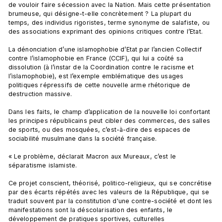
de vouloir faire sécession avec la Nation. Mais cette présentation 
brumeuse, qui désigne-t-elle concrètement ? La plupart du 
temps, des individus rigoristes, terme synonyme de salafiste, ou 
des associations exprimant des opinions critiques contre l’Etat.

La dénonciation d’une islamophobie d’Etat par l’ancien Collectif 
contre l’islamophobie en France (CCIF), qui lui a coûté sa 
dissolution (à l’instar de la Coordination contre le racisme et 
l’islamophobie), est l’exemple emblématique des usages 
politiques répressifs de cette nouvelle arme rhétorique de 
destruction massive.

Dans les faits, le champ d’application de la nouvelle loi confortant 
les principes républicains peut cibler des commerces, des salles 
de sports, ou des mosquées, c’est-à-dire des espaces de 
sociabilité musulmane dans la société française.

« Le problème, déclarait Macron aux Mureaux, c’est le 
séparatisme islamiste.
Ce projet conscient, théorisé, politico-religieux, qui se concrétise 
par des écarts répétés avec les valeurs de la République, qui se 
traduit souvent par la constitution d'une contre-société et dont les 
manifestations sont la déscolarisation des enfants, le 
développement de pratiques sportives, culturelles 