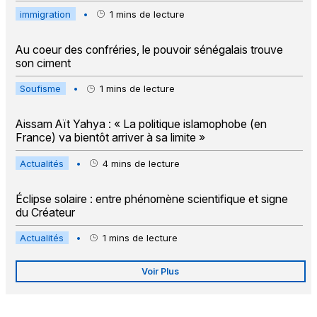
immigration
•
1
mins de lecture
Au coeur des confréries, le pouvoir sénégalais trouve
son ciment
Soufisme
•
1
mins de lecture
Aissam Aït Yahya : « La politique islamophobe (en
France) va bientôt arriver à sa limite »
Actualités
•
4
mins de lecture
Éclipse solaire : entre phénomène scientifique et signe
du Créateur
Actualités
•
1
mins de lecture
Voir Plus