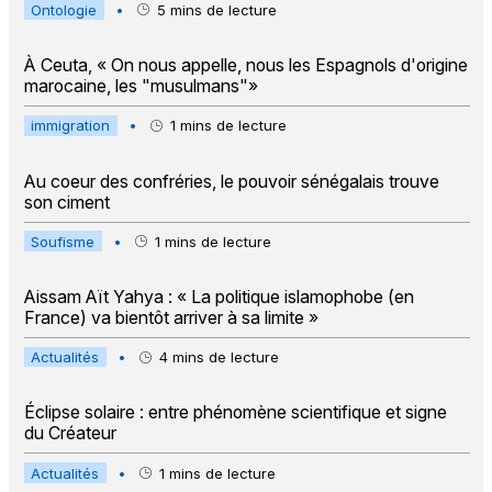
Ontologie
•
5
mins de lecture
À Ceuta, « On nous appelle, nous les Espagnols d'origine
marocaine, les "musulmans"»
immigration
•
1
mins de lecture
Au coeur des confréries, le pouvoir sénégalais trouve
son ciment
Soufisme
•
1
mins de lecture
Aissam Aït Yahya : « La politique islamophobe (en
France) va bientôt arriver à sa limite »
Actualités
•
4
mins de lecture
Éclipse solaire : entre phénomène scientifique et signe
du Créateur
Actualités
•
1
mins de lecture