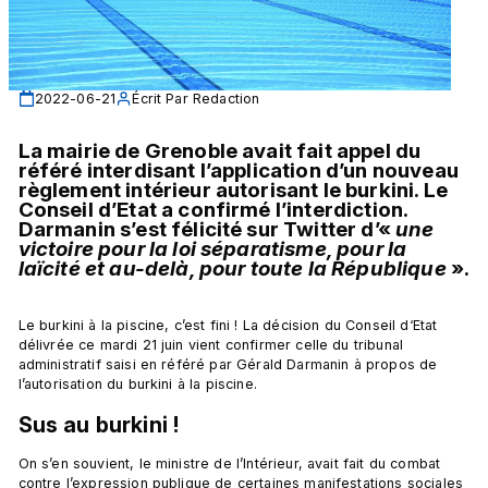
2022-06-21
Écrit Par
Redaction
La mairie de Grenoble avait fait appel du 
référé interdisant l’application d’un nouveau 
règlement intérieur autorisant le burkini. Le 
Conseil d’Etat a confirmé l’interdiction. 
Darmanin s’est félicité sur Twitter d’« 
une 
victoire pour la loi séparatisme, pour la 
laïcité et au-delà, pour toute la République
 ».
Le burkini à la piscine, c’est fini ! La décision du Conseil d‘Etat 
délivrée ce mardi 21 juin vient confirmer celle du tribunal 
administratif saisi en référé par Gérald Darmanin à propos de 
Sus au burkini !
On s’en souvient, le ministre de l’Intérieur, avait fait du combat 
contre l’expression publique de certaines manifestations sociales 