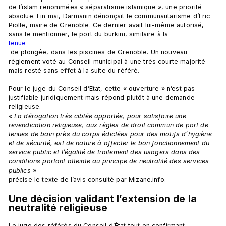
de l’islam renommées « séparatisme islamique », une priorité 
absolue. Fin mai, Darmanin dénonçait le communautarisme d’Eric 
Piolle, maire de Grenoble. Ce dernier avait lui-même autorisé, 
sans le mentionner, le port du burkini, similaire à la 
tenue
 de plongée, dans les piscines de Grenoble. Un nouveau 
règlement voté au Conseil municipal à une très courte majorité 
mais resté sans effet à la suite du référé.

Pour le juge du Conseil d’Etat, cette « ouverture » n’est pas 
justifiable juridiquement mais répond plutôt à une demande 
religieuse. 
« La dérogation très ciblée apportée, pour satisfaire une 
revendication religieuse, aux règles de droit commun de port de 
tenues de bain près du corps édictées pour des motifs d’hygiène 
et de sécurité, est de nature à affecter le bon fonctionnement du 
service public et l’égalité de traitement des usagers dans des 
conditions portant atteinte au principe de neutralité des services 
publics » 
Une décision validant l’extension de la 
neutralité religieuse
Le juge des référés du Conseil d’État tout en confirmant 