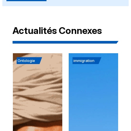
Actualités Connexes
Ontologie
immigration