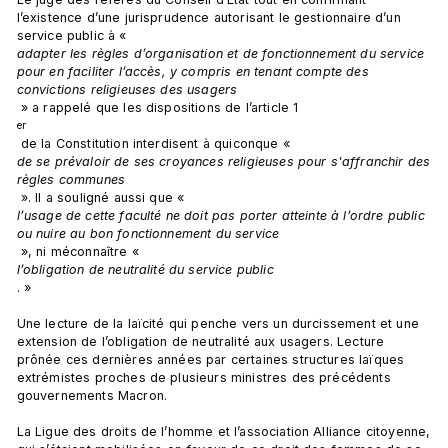
l’existence d’une jurisprudence autorisant le gestionnaire d’un 
service public à « 
adapter les règles d’organisation et de fonctionnement du service 
pour en faciliter l’accès, y compris en tenant compte des 
convictions religieuses des usagers
 » a rappelé que les dispositions de l’article 1
er
 de la Constitution interdisent à quiconque « 
de se prévaloir de ses croyances religieuses pour s'affranchir des 
règles communes
 ». Il a souligné aussi que « 
l’usage de cette faculté ne doit pas porter atteinte à l’ordre public 
ou nuire au bon fonctionnement du service
 », ni méconnaître « 
l’obligation de neutralité du service public
. »

Une lecture de la laïcité qui penche vers un durcissement et une 
extension de l’obligation de neutralité aux usagers. Lecture 
prônée ces dernières années par certaines structures laïques 
extrémistes proches de plusieurs ministres des précédents 
gouvernements Macron.

La Ligue des droits de l’homme et l’association Alliance citoyenne, 