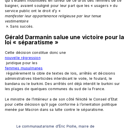
qui s’étaient mobilisées en faveur de ce droit des femmes de se 
baigner, avaient souligné pour leur part que les « usagers » du 
service public ont le droit d’y « 
manifester leur appartenance religieuse par leur tenue 
vestimentaire
Gérald Darmanin salue une victoire pour la 
loi « séparatisme »
Cette décision constitue donc une 
nouvelle régression
 juridique pour les 
femmes musulmanes
 régulièrement la cible de textes de lois, arrêtés et décisions 
administratives liberticides interdisant le voile, le foulard, le 
bandana ou le burkini. Des arrêtés ont déjà interdit le burkini sur 
les plages de quelques communes du sud de la France.

Le ministre de l’Intérieur a de son côté félicité le Conseil d’Etat 
pour cette décision qu’il juge conforme à l’orientation politique 
Le communautarisme d’Éric Piolle, maire de 