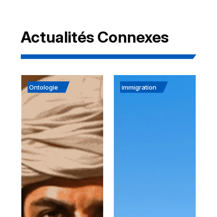
Actualités Connexes
Ontologie
immigration