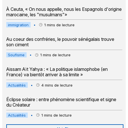
À Ceuta, « On nous appelle, nous les Espagnols d'origine
marocaine, les "musulmans"»
immigration
•
1
mins de lecture
Au coeur des confréries, le pouvoir sénégalais trouve
son ciment
Soufisme
•
1
mins de lecture
Aissam Aït Yahya : « La politique islamophobe (en
France) va bientôt arriver à sa limite »
Actualités
•
4
mins de lecture
Éclipse solaire : entre phénomène scientifique et signe
du Créateur
Actualités
•
1
mins de lecture