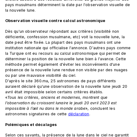
pays musulmans déterminent la date par l'observation visuelle de 
la nouvelle lune.
Observation visuelle contre calcul astronomique
Dès qu'un observateur répondant aux critères (visibilité non 
déficiente, confession musulmane, etc) voit la nouvelle lune, la 
date peut être fixée. La plupart des pays musulmans ont une 
institution nationale qui officialise l'annonce. D'autres pays comme 
la Turquie ont eu recours au calcul astronomique qui permet de 
déterminer la position de la nouvelle lune bien à l'avance. Cette 
méthode permet également d'éviter les inconvénients d'une 
présence de la nouvelle lune rendue non visible par des nuages 
ou par une mauvaise visibilité du ciel.
D'après le site 360.ma, 25 astronomes de pays différents 
auraient déclaré qu'une observation de la nouvelle lune jeudi 20 
avril était impossible selon certains critères établis. 
«
Tous les critères, anciens et modernes, montrent que 
l’observation du croissant lunaire le jeudi 20 avril 2023 est 
impossible à l’œil nu dans le monde arabe
», concluent les 
astronomes signataires de cette 
déclaration
.
Polémiques et décalages 
Selon ces savants, la présence de la lune dans le ciel ne garantit 