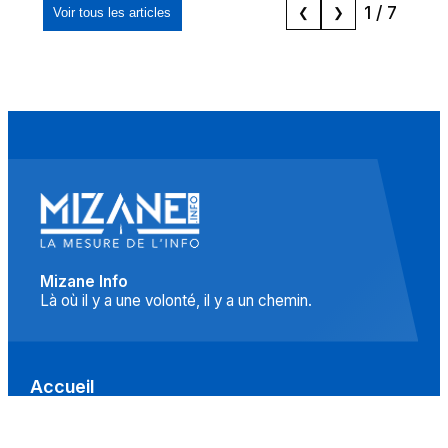
1
/
7
Voir tous les articles
❮
❯
Mizane Info
Là où il y a une volonté, il y a un chemin.
Accueil
Actualités