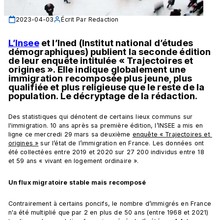
2023-04-03
Écrit Par
Redaction
L’Insee
 et l’Ined (Institut national d’études 
démographiques) publient la seconde édition 
de leur enquête intitulée « Trajectoires et 
origines ». Elle indique globalement une 
immigration recomposée plus jeune, plus 
qualifiée et plus religieuse que le reste de la 
population. Le décryptage de la rédaction.
Des statistiques qui dénotent de certains lieux communs sur 
l'immigration. 10 ans après sa première édition, l’INSEE a mis en 
ligne ce mercredi 29 mars sa deuxième 
enquête « Trajectoires et 
origines »
 sur l’état de l’immigration en France. 
Les données ont 
été collectées entre 2019 et 2020 sur 27 200 individus entre 18 
et 59 ans « vivant en logement ordinaire ». 
Un flux migratoire stable mais recomposé
Contrairement à certains poncifs, le nombre d’immigrés en France 
n'a été multiplié que par 2 en plus de 50 ans (entre 1968 et 2021) 