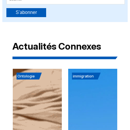
S'abonner
Actualités Connexes
Ontologie
immigration