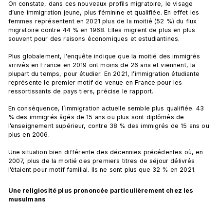
On constate, dans ces nouveaux profils migratoire, le visage 
d’une immigration jeune, plus féminine et qualifiée. En effet les 
femmes représentent en 2021 plus de la moitié (52 %) du flux 
migratoire contre 44 % en 1968. Elles migrent de plus en plus 
souvent pour des raisons économiques et estudiantines.
Plus globalement, l'enquête indique que la moitié des immigrés 
arrivés en France en 2019 ont moins de 26 ans et viennent, la 
plupart du temps, pour étudier. En 2021, l’immigration étudiante 
représente le premier motif de venue en France pour les 
ressortissants de pays tiers, précise le rapport. 
En conséquence, l’immigration actuelle semble plus qualifiée. 43 
% des immigrés âgés de 15 ans ou plus sont diplômés de 
l’enseignement supérieur, contre 38 % des immigrés de 15 ans ou 
plus en 2006. 
Une situation bien différente des décennies précédentes où, en 
2007, plus de la moitié des premiers titres de séjour délivrés 
l’étaient pour motif familial. Ils ne sont plus que 32 % en 2021.
Une religiosité plus prononcée particulièrement chez les 
musulmans