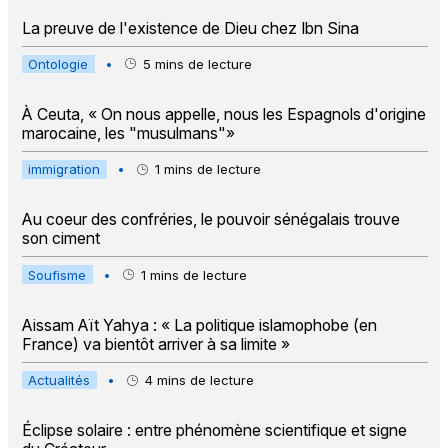
La preuve de l'existence de Dieu chez Ibn Sina
Ontologie
•
5
mins de lecture
À Ceuta, « On nous appelle, nous les Espagnols d'origine
marocaine, les "musulmans"»
immigration
•
1
mins de lecture
Au coeur des confréries, le pouvoir sénégalais trouve
son ciment
Soufisme
•
1
mins de lecture
Aissam Aït Yahya : « La politique islamophobe (en
France) va bientôt arriver à sa limite »
Actualités
•
4
mins de lecture
Éclipse solaire : entre phénomène scientifique et signe