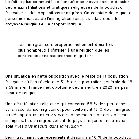
Le fait le plus commenté de l'enquête se trouve dans le dossier 
dédié aux affiliations et pratiques religieuses de la population 
française et des populations immigrées. On constate donc que les 
personnes issues de l’immigration sont plus attachées à leur 
croyance religieuse. Le rapport indique :
Les immigrés sont proportionnellement deux fois 
plus nombreux à s’affilier à une religion que les 
personnes sans ascendance migratoire 
Une situation en nette opposition avec le reste de la population 
française où l'on révèle que 51 % de la population générale de 18 
à 59 ans en France métropolitaine déclaraient, en 2020, ne pas 
avoir de religion. 
Une désaffiliation religieuse qui concerne 58 % des personnes 
sans ascendance migratoire, pour seulement 19 % des immigrés 
arrivés après 16 ans et 26 % des descendants de deux parents 
immigrés. Les immigrés venant de pays à majorité musulmane 
sont « 
les plus inscrits dans la religion
 ». 
Les musulmans, qui représentent désormais 10 % de la population 