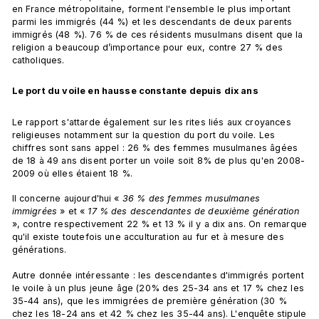
en France métropolitaine, forment l'ensemble le plus important 
parmi les immigrés (44 %) et les descendants de deux parents 
immigrés (48 %). 76 % de ces résidents musulmans disent que la 
religion a beaucoup d’importance pour eux, contre 27 % des 
catholiques.
Le port du voile en hausse constante depuis dix ans
Le rapport s'attarde également sur les rites liés aux croyances 
religieuses notamment sur la question du port du voile. Les 
chiffres sont sans appel : 26 % des femmes musulmanes âgées 
de 18 à 49 ans disent porter un voile soit 8% de plus qu'en 2008-
2009 où elles étaient 18 %. 
Il concerne aujourd'hui « 
36 % des femmes musulmanes 
immigrées
 » et « 
17 % des descendantes de deuxième génération
», contre respectivement 22 % et 13 % il y a dix ans. On remarque 
qu'il existe toutefois une acculturation au fur et à mesure des 
générations. 
Autre donnée intéressante : les descendantes d'immigrés portent 
le voile à un plus jeune âge (20% des 25-34 ans et 17 % chez les 
35-44 ans), que les immigrées de première génération (30 % 
chez les 18-24 ans et 42 % chez les 35-44 ans). L'enquête stipule 