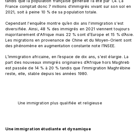
tandis que la population française générale l’a été par 1,4. La 
France comptait donc 7 millions d'immigrés vivant sur son sol en 
2021, soit à peine 10 % de sa population totale. 
Cependant l'enquête montre qu’en dix ans l'immigration s'est 
diversifiée. Ainsi, 48 % des immigrés en 2021 viennent toujours 
majoritairement d'Afrique mais 22 % sont d’Europe et 15 % d’Asie. 
Les migrations en provenance de Chine et du Moyen-Orient sont 
des phénomène en augmentation constante note l’INSEE. 
L’immigration africaine, en l’espace de dix ans, s'est élargie. La 
part des nouveaux immigrés originaires d’Afrique hors Maghreb 
est passée de 14 % à 20 % tandis que l’immigration Maghrébine 
reste, elle, stable depuis les années 1980.
Une immigration plus qualifiée et religieuse
Une immigration étudiante et dynamique