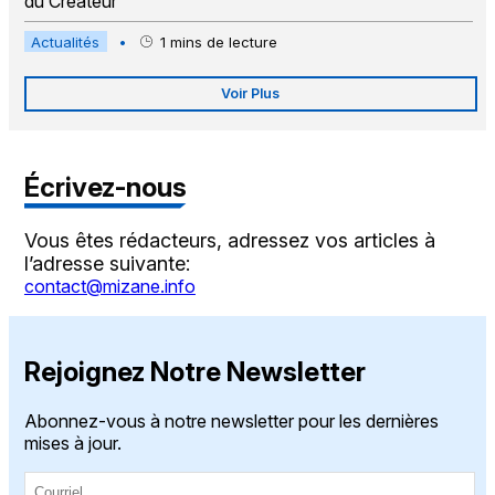
du Créateur
Actualités
•
1
mins de lecture
Voir Plus
Écrivez-nous
Vous êtes rédacteurs, adressez vos articles à
l’adresse suivante:
contact@mizane.info
Rejoignez Notre Newsletter
Abonnez-vous à notre newsletter pour les dernières
mises à jour.