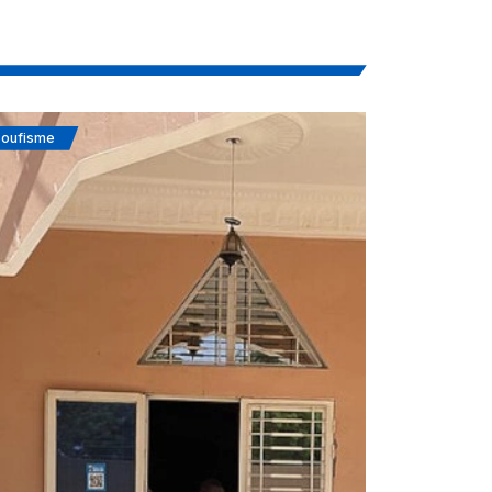
oufisme
Actualités