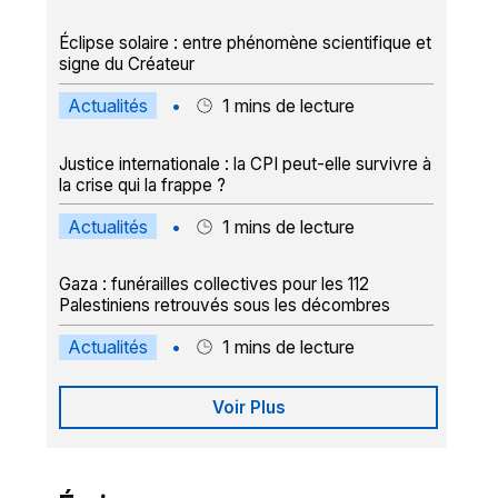
Éclipse solaire : entre phénomène scientifique et
signe du Créateur
Actualités
•
1
mins de lecture
Justice internationale : la CPI peut-elle survivre à
la crise qui la frappe ?
Actualités
•
1
mins de lecture
Gaza : funérailles collectives pour les 112
Palestiniens retrouvés sous les décombres
Actualités
•
1
mins de lecture
Voir Plus