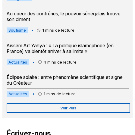
Au coeur des confréries, le pouvoir sénégalais trouve
son ciment
Soufisme
•
1
mins de lecture
Aissam Aït Yahya : « La politique islamophobe (en
France) va bientôt arriver à sa limite »
Actualités
•
4
mins de lecture
Éclipse solaire : entre phénomène scientifique et signe
du Créateur
Actualités
•
1
mins de lecture
Voir Plus
Écrivez-nous