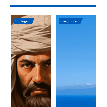
Ontologie
immigration