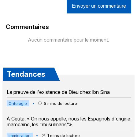
Envoyer un commentaire
Commentaires
Aucun commentaire pour le moment.
Tendances
La preuve de l'existence de Dieu chez Ibn Sina
Ontologie
•
5
mins de lecture
À Ceuta, « On nous appelle, nous les Espagnols d'origine
marocaine, les "musulmans"»
immigration
•
1
mins de lecture