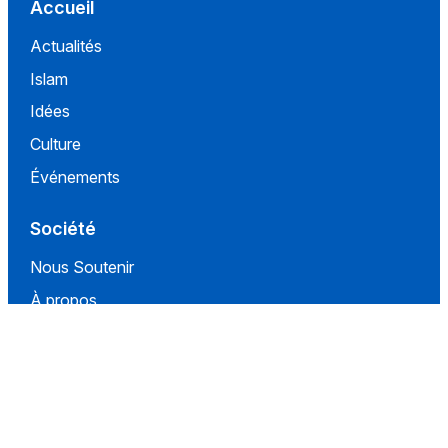
Accueil
Actualités
Islam
Idées
Culture
Événements
Société
Nous Soutenir
À propos
Contact
Conditions d'utilisation
Politique de confidentialité
Conditions de vente