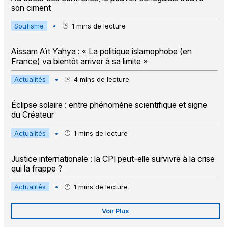
son ciment
Soufisme
•
1
mins de lecture
Aissam Aït Yahya : « La politique islamophobe (en
France) va bientôt arriver à sa limite »
Actualités
•
4
mins de lecture
Éclipse solaire : entre phénomène scientifique et signe
du Créateur
Actualités
•
1
mins de lecture
Justice internationale : la CPI peut-elle survivre à la crise
qui la frappe ?
Actualités
•
1
mins de lecture
Voir Plus