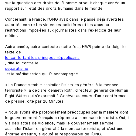
sur la question des droits de l’Homme produit chaque année un 
rapport sur l’état des droits humains dans le monde.

Concernant la France, l’ONG avait dans le passé déjà averti les 
autorités contre les violences policières et les abus ou 
restrictions imposées aux journalistes dans l’exercice de leur 
métier.

Autre année, autre contexte : cette fois, HWR pointe du doigt le 
texte de 
loi confortant les principes républicains
, dite loi contre le 
séparatisme
 et la médiatisation qui l’a accompagné.

« La France semble assimiler l'islam en général à la menace 
terroriste », a déclaré Kenneth Roth, directeur général de Human 
Right Watch qui s’exprimait à Genève au cours d’une conférence 
de presse, cité par 20 Minutes.

« Nous avons été profondément préoccupés par la manière dont 
le gouvernement français a répondu à la menace terroriste. Oui, il 
y a des actes de violence, mais le gouvernement semble 
assimiler l’islam en général à la menace terroriste, et c’est une 