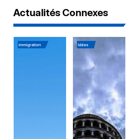
Actualités Connexes
immigration
Idées