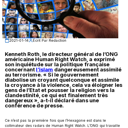
2021-01-14
Écrit Par
Redaction
Kenneth Roth, le directeur général de l’ONG 
américaine Human Right Watch, a exprimé 
son inquiétude sur la politique française 
concernant 
l’islam
 dangereusement assimilé 
au terrorisme. « Si le gouvernement 
diabolise un croyant quelconque et assimile 
la croyance à la violence, cela va éloigner les 
gens de l’Etat et pousser la religion vers la 
clandestinité, ce qui est finalement très 
dangereux », a-t-il déclaré dans une 
conférence de presse.
Ce n’est pas la première fois que l’Hexagone est dans le 
collimateur des radars de Human Right Watch. L’ONG qui travaille 