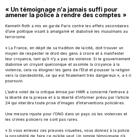
« Un témoignage n’a jamais suffi pour 
amener la police à rendre des comptes »
Kenneth Roth a mis en garde Paris contre les effets secondaires 
d’une politique visant à amalgamé et diabolisé les musulmans au 
terrorisme.

« La France, en dépit de sa tradition de laïcité, doit trouver un 
moyen de respecter le droit des gens à croire et à manifester 
leur croyance, tant qu’il n’y a pas de violence. Si le gouvernement 
diabolise un croyant quelconque et assimile la croyance à la 
violence, cela va éloigner les gens de l’Etat et pousser la religion 
vers la clandestinité, ce qui est finalement très dangereux », a-t-il 
poursuivi.

L’autre volet de la critique émise par HWR a concerné l’entrave à 
la liberté de la presse et à la liberté d’informer prévu par l’article 
24 qui interdira toute prise d’images d’interventions policières.

Une mesure injuste pour l’ONG dans un pays où les violences et 
les crimes policiers ne sont pas rares.

« Si vous enlevez ces preuves visuelles, vous donnez à la police 
la possibilité de faire ce qu’elle veut. Un simple témoignage n’a 