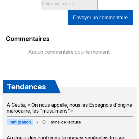
Envoyer un commentaire
Commentaires
Aucun commentaire pour le moment.
Tendances
À Ceuta, « On nous appelle, nous les Espagnols d'origine
marocaine, les "musulmans"»
immigration
•
1
mins de lecture
Au coeur des confréries, le pouvoir sénégalais trouve