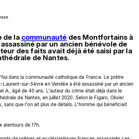
2020. 
 de la 
communauté
 des Montfortains à 
 assassiné par un ancien bénévole de 
eur des faits avait déjà été saisi par la 
cathédrale de Nantes.
d'hui dans la communauté catholique de France. Le prêtre 
aint-Laurent-sur-Sèvre en Vendée a été assassiné par un ancien 
A., âgé de 40 ans. L'auteur du crime était déjà dans le 
hédrale de Nantes, en juillet 2020. Selon le Figaro, Olivier 
sans que l'on ait plus de détails. L'homme qui bénéficiait 
x alentours de 17h.

morts de prêtres et ecclésiastiques français assassinés ces 