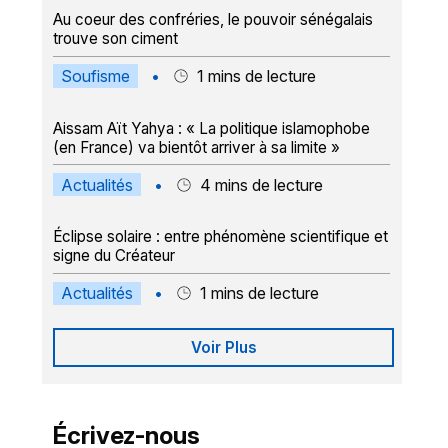
Au coeur des confréries, le pouvoir sénégalais
trouve son ciment
Soufisme
•
1
mins de lecture
Aissam Aït Yahya : « La politique islamophobe
(en France) va bientôt arriver à sa limite »
Actualités
•
4
mins de lecture
Éclipse solaire : entre phénomène scientifique et
signe du Créateur
Actualités
•
1
mins de lecture
Voir Plus
Écrivez-nous