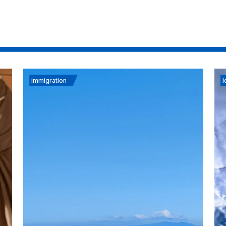
immigration
I