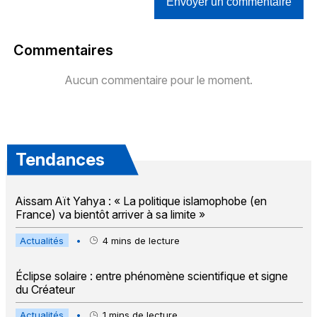
Envoyer un commentaire
Commentaires
Aucun commentaire pour le moment.
Tendances
Aissam Aït Yahya : « La politique islamophobe (en
France) va bientôt arriver à sa limite »
Actualités
•
4
mins de lecture
Éclipse solaire : entre phénomène scientifique et signe
du Créateur
Actualités
•
1
mins de lecture