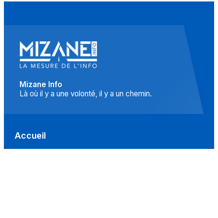
Mizane Info
Là où il y a une volonté, il y a un chemin.
Accueil
Actualités
Islam
Idées
Culture