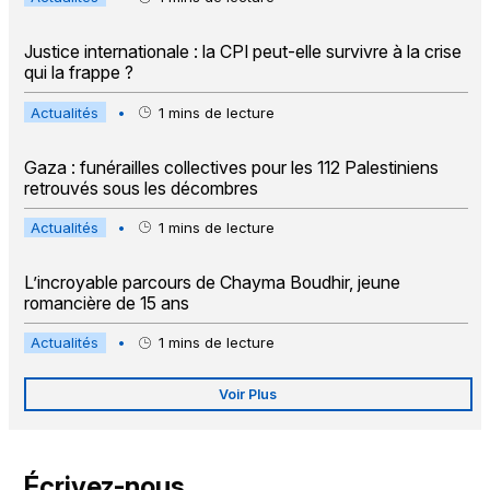
Justice internationale : la CPI peut-elle survivre à la crise
qui la frappe ?
Actualités
•
1
mins de lecture
Gaza : funérailles collectives pour les 112 Palestiniens
retrouvés sous les décombres
Actualités
•
1
mins de lecture
L’incroyable parcours de Chayma Boudhir, jeune
romancière de 15 ans
Actualités
•
1
mins de lecture
Voir Plus
Écrivez-nous