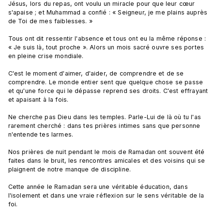
Jésus, lors du repas, ont voulu un miracle pour que leur cœur 
s'apaise ; et Muhammad a confié : « Seigneur, je me plains auprès 
de Toi de mes faiblesses. »

Tous ont dit ressentir l'absence et tous ont eu la même réponse : 
« Je suis là, tout proche ». Alors un mois sacré ouvre ses portes 
en pleine crise mondiale.

C'est le moment d'aimer, d'aider, de comprendre et de se 
comprendre. Le monde entier sent que quelque chose se passe 
et qu'une force qui le dépasse reprend ses droits. C'est effrayant 
et apaisant à la fois.

Ne cherche pas Dieu dans les temples. Parle-Lui de là où tu l'as 
rarement cherché : dans tes prières intimes sans que personne 
n'entende tes larmes.

Nos prières de nuit pendant le mois de Ramadan ont souvent été 
faites dans le bruit, les rencontres amicales et des voisins qui se 
plaignent de notre manque de discipline.

Cette année le Ramadan sera une véritable éducation, dans 
l'isolement et dans une vraie réflexion sur le sens véritable de la 
foi.
