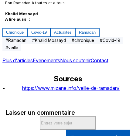
Bon Ramadan à toutes et à tous.

Khalid Mossayd
A lire aussi : 
Chronique
Covid-19
Actualités
Ramadan
#
Ramadan
#
Khalid Mossayd
#
chronique
#
Covid-19
#
veille
Plus d'articles
Evenements
Nous soutenir
Contact
Sources
https://www.mizane.info/veille-de-ramadan/
Laisser un commentaire