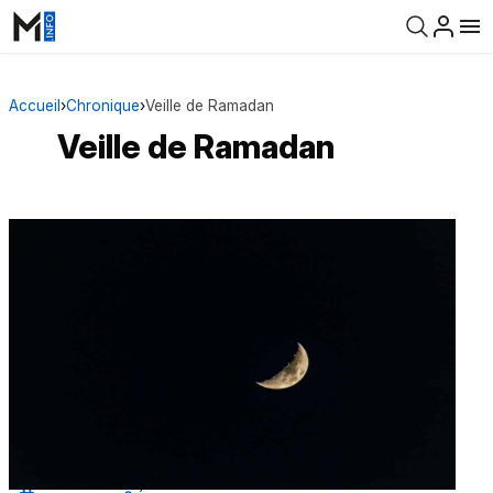
Accueil
›
Chronique
›
Veille de Ramadan
Veille de Ramadan