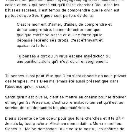
celles et ceux qui pensaient qu'il fallait chercher Dieu dans les 
bâtisses sacrées, il est temps de comprendre que le divin est 
C'est le moment d'aimer, d'aider, de comprendre et 
de se comprendre. Le monde entier sent que 
quelque chose se passe et qu'une force qui le 
dépasse reprend ses droits. C'est effrayant et 
apaisant à la fois.

Tu penses à tort qu'un virus est une malédiction ou 
une punition, alors qu'il n'est qu'un enseignement.
Tu penses aussi peut-être que Dieu s'est absenté en nous privant 
des temples, mais Dieu n'a jamais été aussi présent que dans 
l'absence qu'on ressent.

Sentir qu'Il n'est plus là, c'est se mettre en chemin pour le trouver 
et négliger Sa Présence, c'est croire maladroitement qu'il est au 
service de tes demandes les plus matérielles.

Dieu s'absente de ton coeur pour que tu le cherches et Il te dit « 
Je suis là, tout poche ». Abraham demandait : « Montre-moi tes 
Signes. » ; Moïse demandait : « Je veux te voir » ; les apôtres de 