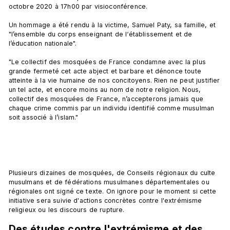
octobre 2020 à 17h00 par visioconférence.

Un hommage a été rendu à la victime, Samuel Paty, sa famille, et 
"l’ensemble du corps enseignant de l‘établissement et de 
l’éducation nationale".

"Le collectif des mosquées de France condamne avec la plus 
grande fermeté cet acte abject et barbare et dénonce toute 
atteinte à la vie humaine de nos concitoyens. Rien ne peut justifier 
un tel acte, et encore moins au nom de notre religion. Nous, 
collectif des mosquées de France, n’accepterons jamais que 
chaque crime commis par un individu identifié comme musulman 
soit associé à l’islam."

Plusieurs dizaines de mosquées, de Conseils régionaux du culte 
musulmans et de fédérations musulmanes départementales ou 
régionales ont signé ce texte. On ignore pour le moment si cette 
initiative sera suivie d'actions concrètes contre l'extrémisme 
Des études contre l'extrémisme et des 