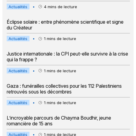
Actualités
•
4
mins de lecture
Éclipse solaire : entre phénomène scientifique et signe
du Créateur
Actualités
•
1
mins de lecture
Justice internationale : la CPI peut-elle survivre à la crise
qui la frappe ?
Actualités
•
1
mins de lecture
Gaza : funérailles collectives pour les 112 Palestiniens
retrouvés sous les décombres
Actualités
•
1
mins de lecture
L’incroyable parcours de Chayma Boudhir, jeune
romancière de 15 ans
Actualités
•
1
mins de lecture