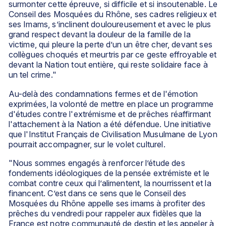
surmonter cette épreuve, si difficile et si insoutenable. 
Le 
Conseil des Mosquées du Rhône, ses cadres religieux et 
ses Imams, s’inclinent douloureusement et avec le plus 
grand respect devant la douleur de la famille de la 
victime, qui pleure la perte d’un un être cher, devant ses 
collègues choqués et meurtris par ce geste effroyable et 
devant la Nation tout entière, qui reste solidaire face à 
un tel crime."
Au-delà des condamnations fermes et de l'émotion 
exprimées, la volonté de mettre en place un programme 
d'études contre l'extrémisme et de prêches réaffirmant 
l'attachement à la Nation a été défendue. Une initiative 
que l'Institut Français de Civilisation Musulmane de Lyon 
pourrait accompagner, sur le volet culturel. 
"Nous sommes engagés à renforcer l’étude des 
fondements idéologiques de la pensée extrémiste et le 
combat contre ceux qui l’alimentent, la nourrissent et la 
financent. C’est dans ce sens que le Conseil des 
Mosquées du Rhône appelle ses imams à profiter des 
prêches du vendredi pour rappeler aux fidèles que la 
France est notre communauté de destin et les appeler à 