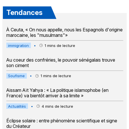
Tendances
À Ceuta, « On nous appelle, nous les Espagnols d'origine
marocaine, les "musulmans"»
immigration
•
1
mins de lecture
Au coeur des confréries, le pouvoir sénégalais trouve
son ciment
Soufisme
•
1
mins de lecture
Aissam Aït Yahya : « La politique islamophobe (en
France) va bientôt arriver à sa limite »
Actualités
•
4
mins de lecture
Éclipse solaire : entre phénomène scientifique et signe
du Créateur