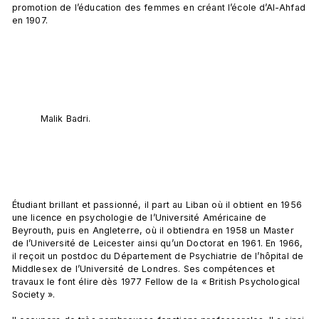
promotion de l’éducation des femmes en créant l’école d’Al-Ahfad 
en 1907.

Malik Badri.
Étudiant brillant et passionné, il part au Liban où il obtient en 1956 
une licence en psychologie de l’Université Américaine de 
Beyrouth, puis en Angleterre, où il obtiendra en 1958 un Master 
de l’Université de Leicester ainsi qu’un Doctorat en 1961. En 1966, 
il reçoit un postdoc du Département de Psychiatrie de l’hôpital de 
Middlesex de l’Université de Londres. Ses compétences et 
travaux le font élire dès 1977 Fellow de la « British Psychological 
Society ».
