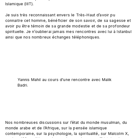
Islamique (IIIT).

Je suis très reconnaissant envers le Très-Haut d’avoir pu 
connaitre cet homme, bénéficier de son savoir, de sa sagesse et 
avoir pu être témoin de sa grande modestie et de sa profondeur 
spirituelle. Je n’oublierai jamais mes rencontres avec lui à Istanbul 
ainsi que nos nombreux échanges téléphoniques.

Yannis Mahil au cours d'une rencontre avec Malik 
Badri.
Nos nombreuses discussions sur l’état du monde musulman, du 
monde arabe et de l’Afrique, sur la pensée islamique 
contemporaine, sur la psychologie, la spiritualité, sur Malcolm X, 