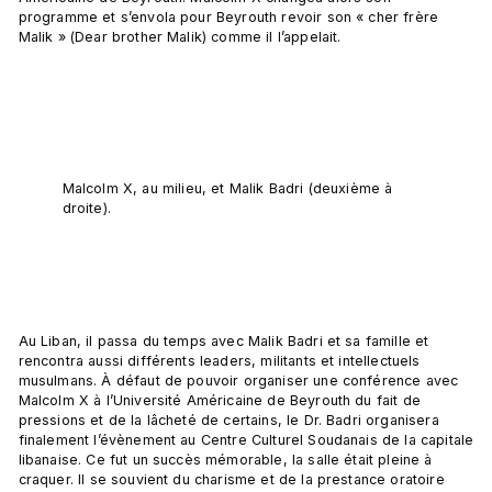
programme et s’envola pour Beyrouth revoir son « cher frère 
Malik » (Dear brother Malik) comme il l’appelait.

Malcolm X, au milieu, et Malik Badri (deuxième à 
droite).
Au Liban, il passa du temps avec Malik Badri et sa famille et 
rencontra aussi différents leaders, militants et intellectuels 
musulmans. À défaut de pouvoir organiser une conférence avec 
Malcolm X à l’Université Américaine de Beyrouth du fait de 
pressions et de la lâcheté de certains, le Dr. Badri organisera 
finalement l’évènement au Centre Culturel Soudanais de la capitale 
libanaise. Ce fut un succès mémorable, la salle était pleine à 
craquer. Il se souvient du charisme et de la prestance oratoire 