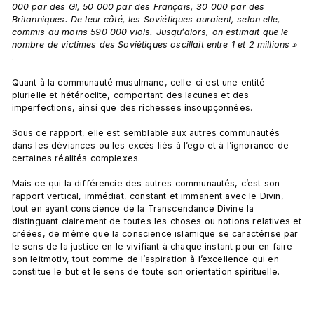
000 par des GI, 50 000 par des Français, 30 000 par des 
Britanniques. De leur côté, les Soviétiques auraient, selon elle, 
commis au moins 590 000 viols. Jusqu’alors, on estimait que le 
nombre de victimes des Soviétiques oscillait entre 1 et 2 millions »
.

Quant à la communauté musulmane, celle-ci est une entité 
plurielle et hétéroclite, comportant des lacunes et des 
imperfections, ainsi que des richesses insoupçonnées.

Sous ce rapport, elle est semblable aux autres communautés 
dans les déviances ou les excès liés à l’ego et à l’ignorance de 
certaines réalités complexes.

Mais ce qui la différencie des autres communautés, c’est son 
rapport vertical, immédiat, constant et immanent avec le Divin, 
tout en ayant conscience de la Transcendance Divine la 
distinguant clairement de toutes les choses ou notions relatives et 
créées, de même que la conscience islamique se caractérise par 
le sens de la justice en le vivifiant à chaque instant pour en faire 
son leitmotiv, tout comme de l’aspiration à l’excellence qui en 
constitue le but et le sens de toute son orientation spirituelle.
