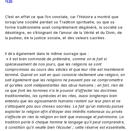
»
[3]
.
C’est en effet ce que l’on constate, car l’Histoire a montré que 
lorsqu’une société perdait sa Tradition spirituelle, ou que sa 
forme traditionnelle avait complètement dégénéré, la société se 
désintègre, en s’éloignant de l’amour de la Vérité et du Divin, de 
la pudeur, de la justice sociale, et des valeurs sacrées.

Il dira également dans le même ouvrage que :
 « Il est bien commode de prétendre, comme on le fait si 
spécieusement de nos jours, que les religions se sont 
compromises au cours des siècles et que leur rôle est maintenant 
terminé. Quand on sait en quoi consiste réellement une religion, on 
sait également que les religions ne peuvent pas se compromettre 
et qu’elles sont indépendantes des abus humains ; en fait, rien de 
ce que font les hommes n’a le pouvoir d’affecter les doctrines 
traditionnelles, les symboles et les rites, aussi longtemps bien 
entendu que les agissements humains restent sur leur plan et ne 
s’attaquent pas aux choses sacrées. Le fait qu’un individu puisse 
exploiter la religion afin d’étayer des intérêts nationaux ou privés 
n’affecte en rien la religion en tant que message et patrimoine. La 
tradition parle à chaque homme le langage qu’il peut comprendre, 
à condition qu’il veuille bien l’écouter ; cette réserve est essentielle, 