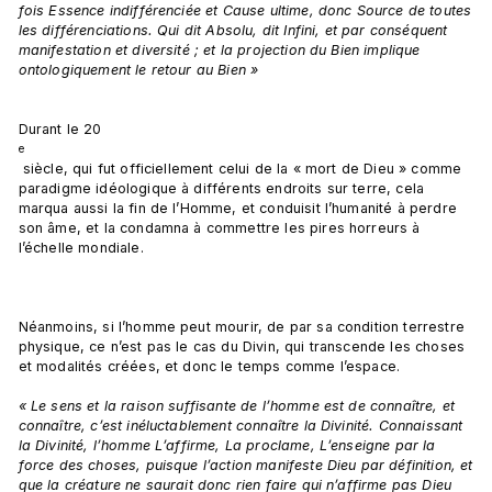
fois Essence indifférenciée et Cause ultime, donc Source de toutes 
les différenciations. Qui dit Absolu, dit Infini, et par conséquent 
manifestation et diversité ; et la projection du Bien implique 
ontologiquement le retour au Bien »
Durant le 20
e
 siècle, qui fut officiellement celui de la « mort de Dieu » comme 
paradigme idéologique à différents endroits sur terre, cela 
marqua aussi la fin de l’Homme, et conduisit l’humanité à perdre 
son âme, et la condamna à commettre les pires horreurs à 
l’échelle mondiale.

Néanmoins, si l’homme peut mourir, de par sa condition terrestre 
physique, ce n’est pas le cas du Divin, qui transcende les choses 
et modalités créées, et donc le temps comme l’espace.

« Le sens et la raison suffisante de l’homme est de connaître, et 
connaître, c’est inéluctablement connaître la Divinité. Connaissant 
la Divinité, l’homme L’affirme, La proclame, L’enseigne par la 
force des choses, puisque l’action manifeste Dieu par définition, et 
que la créature ne saurait donc rien faire qui n’affirme pas Dieu 