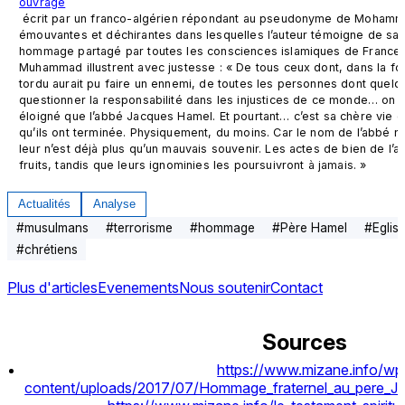
ouvrage
 écrit par un franco-algérien répondant au pseudonyme de Mohammed Nadim. Un recueil de lettres 
émouvantes et déchirantes dans lesquelles l’auteur témoigne de sa t
hommage partagé par toutes les consciences islamiques de France
Muhammad illustrent avec justesse : « De tous ceux dont, dans la foli
tordu aurait pu faire un ennemi, de toutes les personnes dont quelque
questionner la responsabilité dans les injustices de ce monde… on n’
éloigné que l’abbé Jacques Hamel. Et pourtant… c’est sa chère vie qu
qu’ils ont terminée. Physiquement, du moins. Car le nom de l’abbé ne 
leur n’est déjà plus qu’un mauvais souvenir. Les actes de bien de l’a
fruits, tandis que leurs ignominies les poursuivront à jamais. »
Actualités
Analyse
#
musulmans
#
terrorisme
#
hommage
#
Père Hamel
#
Eglis
#
chrétiens
Plus d'articles
Evenements
Nous soutenir
Contact
Sources
https://www.mizane.info/wp
content/uploads/2017/07/Hommage_fraternel_au_pere_J