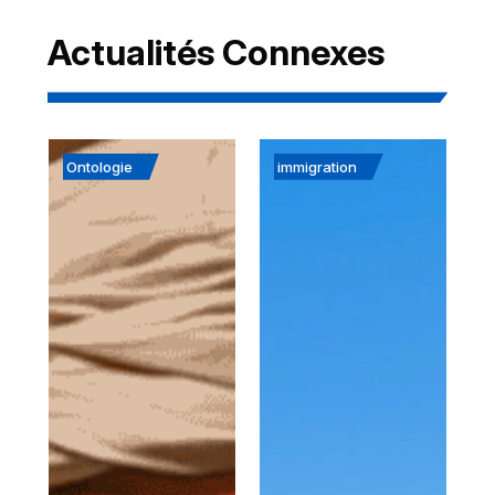
Actualités Connexes
Ontologie
immigration