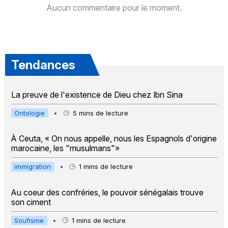
Aucun commentaire pour le moment.
Tendances
La preuve de l'existence de Dieu chez Ibn Sina
Ontologie
•
5
mins de lecture
À Ceuta, « On nous appelle, nous les Espagnols d'origine
marocaine, les "musulmans"»
immigration
•
1
mins de lecture
Au coeur des confréries, le pouvoir sénégalais trouve
son ciment
Soufisme
•
1
mins de lecture