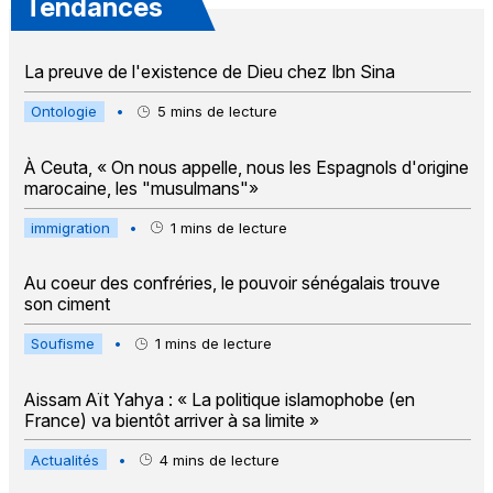
Tendances
La preuve de l'existence de Dieu chez Ibn Sina
Ontologie
•
5
mins de lecture
À Ceuta, « On nous appelle, nous les Espagnols d'origine
marocaine, les "musulmans"»
immigration
•
1
mins de lecture
Au coeur des confréries, le pouvoir sénégalais trouve
son ciment
Soufisme
•
1
mins de lecture
Aissam Aït Yahya : « La politique islamophobe (en
France) va bientôt arriver à sa limite »
Actualités
•
4
mins de lecture