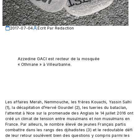
2017-07-04
Écrit Par
Redaction
Azzedine GACI est recteur de la mosquée 
« Othmane » à Villeurbanne.
Les affaires Merah, Nemmouche, les frères Kouachi, Yassin Salhi 
(1), la décapitation d’Hervé Gourdel (2), les tueries du bataclan, 
l'attentat à Nice sur la promenade des Anglais le 14 juillet 2016 ont 
créé un climat de tension entre musulmans et non musulmans en 
France. Par ailleurs, le nombre élevé de jeunes Français partis 
combattre dans les rangs des djihadistes (3) et le redoutable défi 
de leur retour soulèvent bien des questions y compris parmi les 