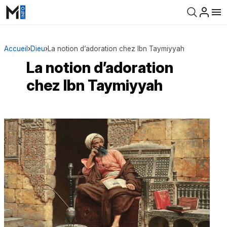
Accueil
›
Dieu
›
La notion d’adoration chez Ibn Taymiyyah
La notion d’adoration
chez Ibn Taymiyyah