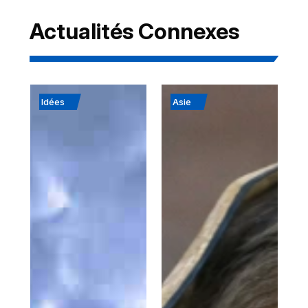
Actualités Connexes
Idées
Asie