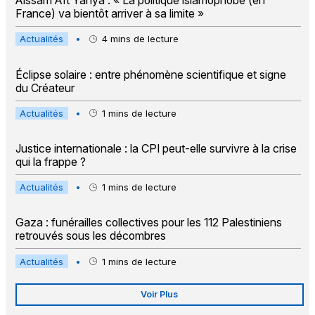
Aissam Aït Yahya : « La politique islamophobe (en
France) va bientôt arriver à sa limite »
Actualités
•
4
mins de lecture
Éclipse solaire : entre phénomène scientifique et signe
du Créateur
Actualités
•
1
mins de lecture
Justice internationale : la CPI peut-elle survivre à la crise
qui la frappe ?
Actualités
•
1
mins de lecture
Gaza : funérailles collectives pour les 112 Palestiniens
retrouvés sous les décombres
Actualités
•
1
mins de lecture
Voir Plus