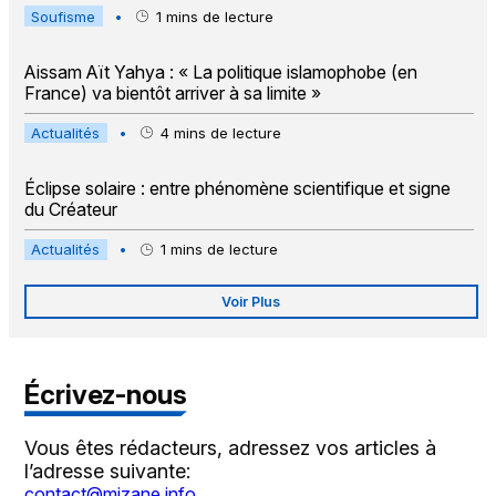
Soufisme
•
1
mins de lecture
Aissam Aït Yahya : « La politique islamophobe (en
France) va bientôt arriver à sa limite »
Actualités
•
4
mins de lecture
Éclipse solaire : entre phénomène scientifique et signe
du Créateur
Actualités
•
1
mins de lecture
Voir Plus
Écrivez-nous
Vous êtes rédacteurs, adressez vos articles à
l’adresse suivante:
contact@mizane.info