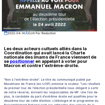
2022-04-14
Écrit Par
Redaction
Les deux acteurs cultuels alliés dans la 
Coordination qui avait lancé la Charte 
nationale des imams de France viennent de 
se 
positionner
 en appelant à voter pour 
Macron et contre l'extrême-droite.
"Non à l'extrême-droite". Le titre du communiqué publié par 
Musulmans de France (ex-UOIF) annonce la couleur. "Les résultats 
du premier tour de l'élection présidentielle nous obligent à sortir 
de notre réserve, écrivent les responsables de MF. Une fois de 
plus, la candidate du parti d'extrême droite est qualifiée pour le 
deuxième tour de cette élection. L'idéologie et le programme du 
Rassemblement National sont aux antipodes des valeurs de la 