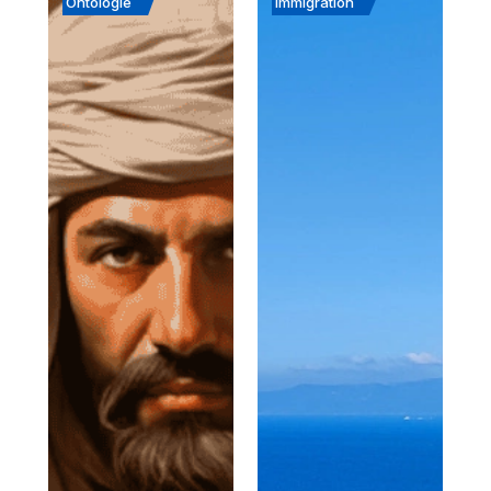
Ontologie
immigration