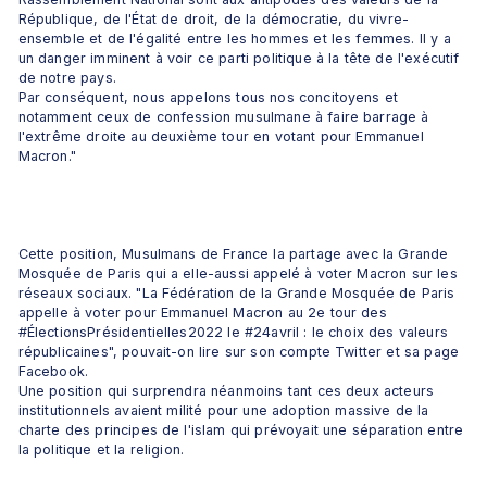
République, de l'État de droit, de la démocratie, du vivre-
ensemble et de l'égalité entre les hommes et les femmes. Il y a 
un danger imminent à voir ce parti politique à la tête de l'exécutif 
de notre pays.

Par conséquent, nous appelons tous nos concitoyens et 
notamment ceux de confession musulmane à faire barrage à 
l'extrême droite au deuxième tour en votant pour Emmanuel 
Macron."
Cette position, Musulmans de France la partage avec la Grande 
Mosquée de Paris qui a elle-aussi appelé à voter Macron sur les 
réseaux sociaux. "La Fédération de la Grande Mosquée de Paris 
appelle à voter pour Emmanuel Macron au 2e tour des 
#ÉlectionsPrésidentielles2022 le #24avril : le choix des valeurs 
républicaines", pouvait-on lire sur son compte Twitter et sa page 
Facebook.

Une position qui surprendra néanmoins tant ces deux acteurs 
institutionnels avaient milité pour une adoption massive de la 
charte des principes de l'islam qui prévoyait une séparation entre 
la politique et la religion.