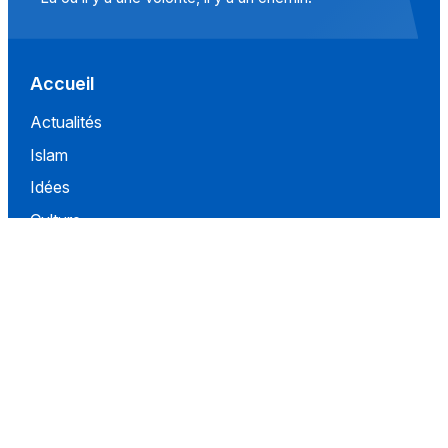
Accueil
Actualités
Islam
Idées
Culture
Événements
Société
Nous Soutenir
À propos
Contact
Conditions d'utilisation