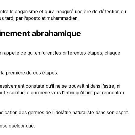
ontre le paganisme et qui a inauguré une ère de défection du 
minement abrahamique
 rappelle ce qui en furent les différentes étapes, chaque 
é la première de ces étapes.

sivement constaté qu’il ne se trouvait ni dans l’astre, ni 
te spirituelle qui mène vers l’Infini qu’il finit par rencontrer 
dication des germes de l’idolâtrie naturaliste dans son esprit.

hose quelconque.
