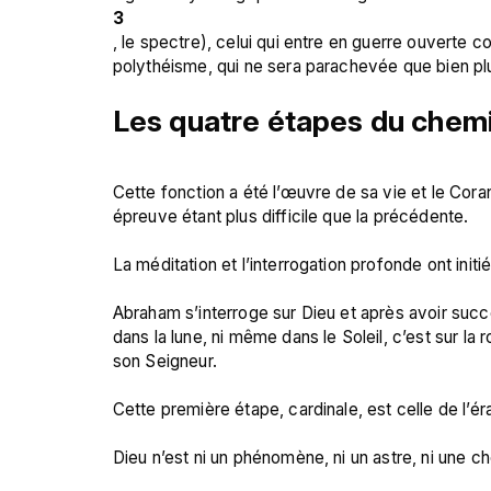
3
, le spectre), celui qui entre en guerre ouverte c
Les quatre étapes du che
Cette fonction a été l’œuvre de sa vie et le Coran
épreuve étant plus difficile que la précédente.

La méditation et l’interrogation profonde ont initi
Abraham s’interroge sur Dieu et après avoir succes
dans la lune, ni même dans le Soleil, c’est sur la rou
son Seigneur.

Cette première étape, cardinale, est celle de l’éra
Dieu n’est ni un phénomène, ni un astre, ni une c