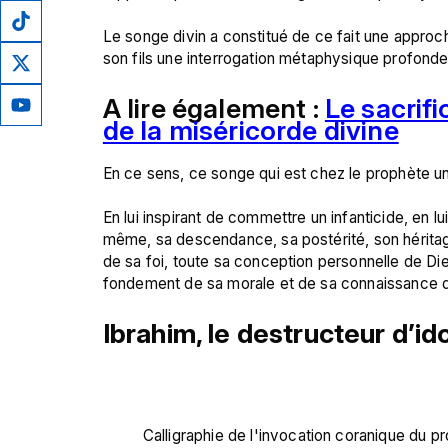
Le songe divin a constitué de ce fait une approch
A lire également : 
Le sacrifi
de la miséricorde divine
En ce sens, ce songe qui est chez le prophète un 
En lui inspirant de commettre un infanticide, en lu
même, sa descendance, sa postérité, son héritage 
de sa foi, toute sa conception personnelle de Die
Ibrahim, le destructeur d’id
Calligraphie de l'invocation coranique du p