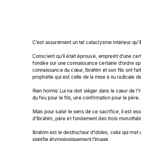
C’est assurément un tel cataclysme intérieur qu’Ib
Conscient qu’il était éprouvé, empreint d’une cer
fondée sur une connaissance certaine d’ordre spiri
connaissance du cœur, Ibrahim et son fils ont fait
prophétie qui est celle de la mise à nu radicale de
Rien hormis Lui ne doit siéger dans le cœur de l
du feu pour le fils, une confirmation pour le père.

Mais pour saisir le sens de ce sacrifice, il est es
d’Ibrahim, père et fondement des trois monothé
Ibrahim est le destructeur d’idoles, celui qui met
signifie étymologiquement l’image 