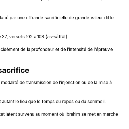
é par une offrande sacrificielle de grande valeur dit le 
 37, versets 102 à 108 (as-sâffât).

cisément de la profondeur et de l’intensité de l’épreuve 
sacrifice
modalité de transmission de l’injonction ou de la mise à 
 autant le lieu que le temps du repos ou du sommeil.

tat latent survenu au moment où Ibrahim se met en marche 