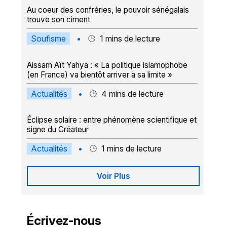
Au coeur des confréries, le pouvoir sénégalais
trouve son ciment
Soufisme
•
1
mins de lecture
Aissam Aït Yahya : « La politique islamophobe
(en France) va bientôt arriver à sa limite »
Actualités
•
4
mins de lecture
Éclipse solaire : entre phénomène scientifique et
signe du Créateur
Actualités
•
1
mins de lecture
Voir Plus
Écrivez-nous