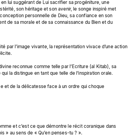
 en lui suggérant de Lui sacrifier sa progéniture, une 
érité, son héritage et son avenir, le songe inspiré met 
sa conception personnelle de Dieu, sa confiance en son 
nt de sa morale et de sa connaissance du Bien et du 
ité par l’image vivante, la représentation vivace d’une action 
cite.

divine reconnue comme telle par l’Ecriture (al Kitab), sa 
ui la distingue en tant que telle de l’inspiration orale.

e et de la délicatesse face à un ordre qui choque 
Homme et c’est ce que démontre le récit coranique dans 
ois » au sens de « Qu’en penses-tu ? ».
