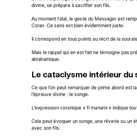
divine, se prépare à sacrifier son fils.

Au moment fatal, le geste du Messager est remplac
Coran. Ce sens est bien évidemment juste.

Il correspond en tous points au récit de la sourate
Mais le rappel qui en est fait ne témoigne pas pré
Le cataclysme intérieur du 
Ce que l’on peut remarquer de prime abord est la 
l’épreuve divine : le songe.

L’expression coranique « fi manami » indique tout
Cela peut évoquer un songe, une rêverie ou un é