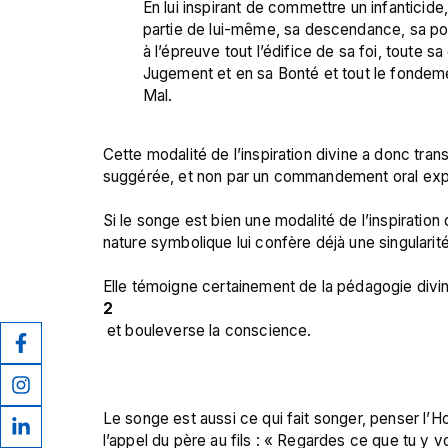
En lui inspirant de commettre un infanticide,
partie de lui-même, sa descendance, sa post
à l’épreuve tout l’édifice de sa foi, toute 
Jugement et en sa Bonté et tout le fondeme
Mal.
Cette modalité de l’inspiration divine a donc trans
suggérée, et non par un commandement oral expli
Si le songe est bien une modalité de l’inspiration 
nature symbolique lui confère déjà une singularité q
Elle témoigne certainement de la pédagogie divin
2
 et bouleverse la conscience.

Le songe est aussi ce qui fait songer, penser l’
l’appel du père au fils : « Regardes ce que tu y v