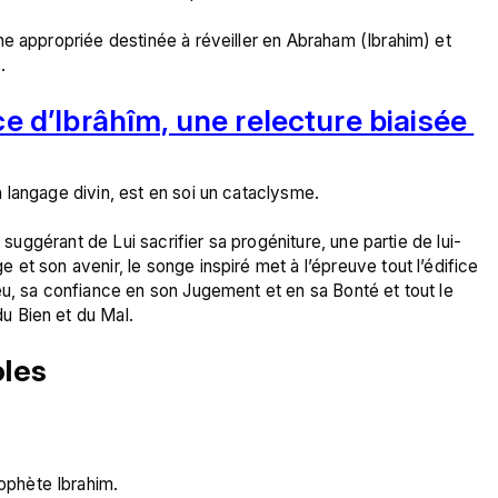
e appropriée destinée à réveiller en Abraham (Ibrahim) et 
ce d’Ibrâhîm, une relecture biaisée 
langage divin, est en soi un cataclysme.

i suggérant de Lui sacrifier sa progéniture, une partie de lui-
et son avenir, le songe inspiré met à l’épreuve tout l’édifice 
u, sa confiance en son Jugement et en sa Bonté et tout le 
oles
rophète Ibrahim.