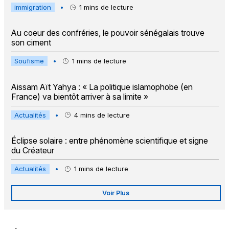
immigration
•
1
mins de lecture
Au coeur des confréries, le pouvoir sénégalais trouve
son ciment
Soufisme
•
1
mins de lecture
Aissam Aït Yahya : « La politique islamophobe (en
France) va bientôt arriver à sa limite »
Actualités
•
4
mins de lecture
Éclipse solaire : entre phénomène scientifique et signe
du Créateur
Actualités
•
1
mins de lecture
Voir Plus