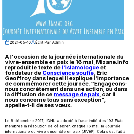
2021-05-10
Écrit Par
Admin
A l'occasion de la journée internationale du 
vivre-ensemble en paix le 16 mai, Mizane.info 
reproduit le texte de 
l'islamologue
 et 
fondateur de 
Conscience soufie
, Eric 
Geoffroy dans lequel il explique l'importance 
de commémorer cette journée. "Engageons-
nous concrètement dans une action, ou dans 
la diffusion de ce 
message de paix
, car il 
nous concerne tous sans exception", 
appelle-t-il de ses vœux. 
Le 8 décembre 2017, l’ONU a adopté à l’unanimité des 193 Etats 
membres la résolution de célébrer, chaque 16 mai, la Journée 
internationale du vivre ensemble en paix (JIVEP). Cela s’est fait à 