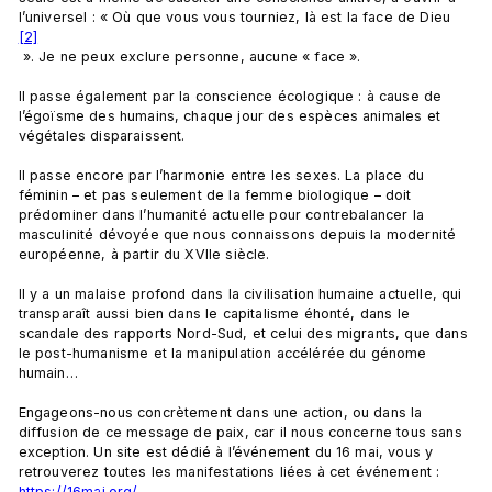
l’universel : « Où que vous vous tourniez, là est la face de Dieu
[2]
 ». Je ne peux exclure personne, aucune « face ».

Il passe également par la conscience écologique : à cause de 
l’égoïsme des humains, chaque jour des espèces animales et 
végétales disparaissent.

Il passe encore par l’harmonie entre les sexes. La place du 
féminin – et pas seulement de la femme biologique – doit 
prédominer dans l’humanité actuelle pour contrebalancer la 
masculinité dévoyée que nous connaissons depuis la modernité 
européenne, à partir du XVIIe siècle.

Il y a un malaise profond dans la civilisation humaine actuelle, qui 
transparaît aussi bien dans le capitalisme éhonté, dans le 
scandale des rapports Nord-Sud, et celui des migrants, que dans 
le post-humanisme et la manipulation accélérée du génome 
humain…

Engageons-nous concrètement dans une action, ou dans la 
diffusion de ce message de paix, car il nous concerne tous sans 
exception. Un site est dédié à l’événement du 16 mai, vous y 
retrouverez toutes les manifestations liées à cet événement : 
https://16mai.org/