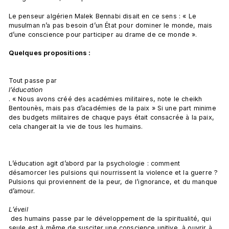
Le penseur algérien Malek Bennabi disait en ce sens : « Le 
musulman n’a pas besoin d’un État pour dominer le monde, mais 
d’une conscience pour participer au drame de ce monde ».

Quelques propositions :
Tout passe par 
l’éducation
. « Nous avons créé des académies militaires, note le cheikh 
Bentounès, mais pas d’académies de la paix » Si une part minime 
des budgets militaires de chaque pays était consacrée à la paix, 
cela changerait la vie de tous les humains.

L’éducation agit d’abord par la psychologie : comment 
désamorcer les pulsions qui nourrissent la violence et la guerre ? 
Pulsions qui proviennent de la peur, de l’ignorance, et du manque 
d’amour.

L’éveil
 des humains passe par le développement de la spiritualité, qui 
seule est à même de susciter une conscience unitive, à ouvrir à 