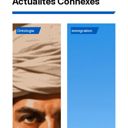
Actualités Connexes
Ontologie
immigration