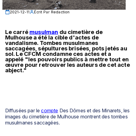
2021-12-11
Écrit Par
Redaction
Le carré 
musulman
 du cimetière de 
Mulhouse 
a été la cible d'actes de 
vandalisme. Tombes musulmanes 
saccagées, sépultures brisées, pots jetés au 
sol. Le CFCM condamne ces actes et a 
appelé "les pouvoirs publics à mettre tout en 
œuvre pour retrouver les auteurs de cet acte 
abject."
Diffusées par le 
compte
 Des Dômes et des Minarets, les 
images du cimetière de Mulhouse montrent des tombes 
musulmanes saccagées. 