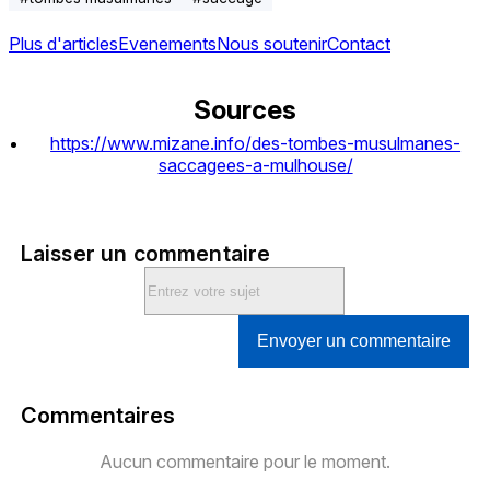
Plus d'articles
Evenements
Nous soutenir
Contact
Sources
https://www.mizane.info/des-tombes-musulmanes-
saccagees-a-mulhouse/
Laisser un commentaire
Envoyer un commentaire
Commentaires
Aucun commentaire pour le moment.