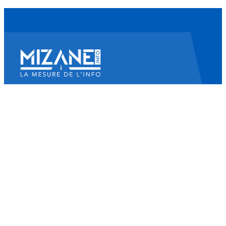
Mizane Info
Là où il y a une volonté, il y a un chemin.
Accueil
Actualités
Islam
Idées
Culture