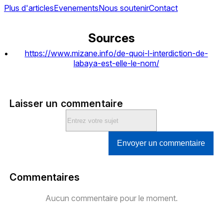
Plus d'articles
Evenements
Nous soutenir
Contact
Sources
https://www.mizane.info/de-quoi-l-interdiction-de-
labaya-est-elle-le-nom/
Laisser un commentaire
Envoyer un commentaire
Commentaires
Aucun commentaire pour le moment.