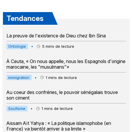
Tendances
La preuve de l'existence de Dieu chez Ibn Sina
Ontologie
•
5
mins de lecture
À Ceuta, « On nous appelle, nous les Espagnols d'origine
marocaine, les "musulmans"»
immigration
•
1
mins de lecture
Au coeur des confréries, le pouvoir sénégalais trouve
son ciment
Soufisme
•
1
mins de lecture
Aissam Aït Yahya : « La politique islamophobe (en
France) va bientôt arriver à sa limite »