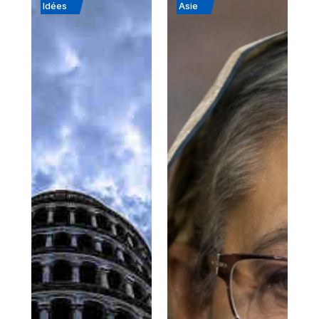
Idées
Asie