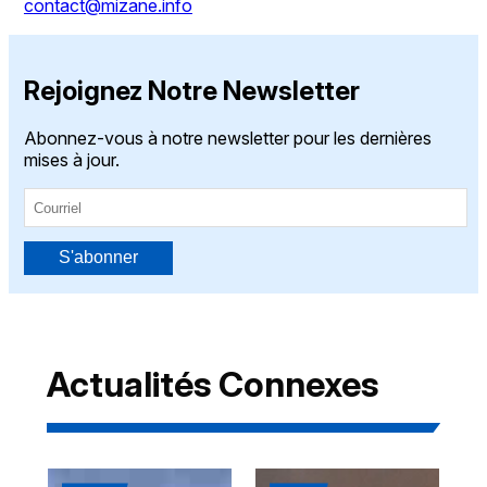
contact@mizane.info
Rejoignez Notre Newsletter
Abonnez-vous à notre newsletter pour les dernières
mises à jour.
S'abonner
Actualités Connexes