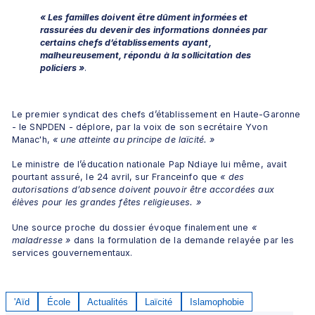
« Les familles doivent être dûment informées et 
rassurées du devenir des informations données par 
certains chefs d’établissements ayant, 
malheureusement, répondu à la sollicitation des 
policiers »
.
Le premier syndicat des chefs d’établissement en Haute-Garonne 
- le SNPDEN - déplore, par la voix de son secrétaire Yvon 
Manac'h, 
« une atteinte au principe de laïcité. »
Le ministre de l’éducation nationale Pap Ndiaye lui même, avait 
pourtant assuré, le 24 avril, sur Franceinfo que 
« des 
autorisations d’absence doivent pouvoir être accordées aux 
élèves pour les grandes fêtes religieuses. »
Une source proche du dossier évoque finalement une 
« 
maladresse »
 dans la formulation de la demande relayée par les 
services gouvernementaux.
'Aïd
École
Actualités
Laïcité
Islamophobie