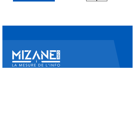
Mizane Info
Là où il y a une volonté, il y a un chemin.
Accueil
Actualités
Islam