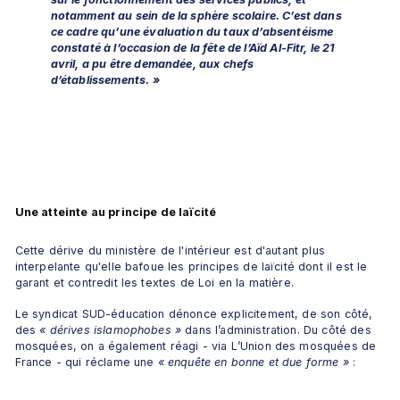
notamment au sein de la sphère scolaire. C’est dans 
ce cadre qu’une évaluation du taux d’absentéisme 
constaté à l’occasion de la fête de l’Aïd Al-Fitr, le 21 
avril, a pu être demandée, aux chefs 
d’établissements. »
Une atteinte au principe de laïcité 
Cette dérive du ministère de l'intérieur est d'autant plus 
interpelante qu'elle bafoue les principes de laïcité dont il est le 
garant et contredit les textes de Loi en la matière.
Le syndicat SUD-éducation dénonce explicitement, de son côté, 
des 
« dérives islamophobes »
 dans l’administration. Du côté des 
mosquées, on a également réagi - via L’Union des mosquées de 
France - qui réclame une 
« enquête en bonne et due forme »
 :