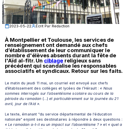
2023-05-22
Écrit Par
Redaction
À Montpellier et Toulouse, les services de 
renseignement ont demandé aux chefs 
d’établissement de leur communiquer le 
nombre d'élèves absents durant la fête de 
l'Aïd al-fitr. Un 
ciblage
 religieux sans 
précédent qui scandalise les responsables 
associatifs et syndicaux. Retour sur les faits.
Le matin du jeudi 11 mai, un courriel est envoyé aux chefs 
d’établissement des collèges et lycées de l’Hérault : 
« Nous 
sommes interrogés sur l’absentéisme scolaire au cours de la 
période du ramadan 
(…)
 et particulièrement sur la journée du 21 
avril, jour de l’Aïd »
. 
Le texte, émanant "du service départemental de l'éducation 
nationale" enjoint ses destinataires à répondre à deux questions : 
« Le ramadan a-t-il eu un impact sur l’absentéisme ? »
 et 
« quel a 