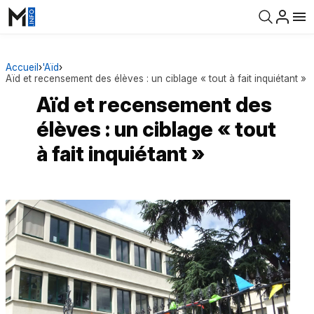
Accueil
›
'Aïd
›
Aïd et recensement des élèves : un ciblage « tout à fait inquiétant »
Aïd et recensement des
élèves : un ciblage « tout
à fait inquiétant »