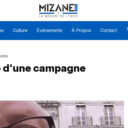
es
Culture
Événements
À Propos
Contact
phobe
le d'une campagne