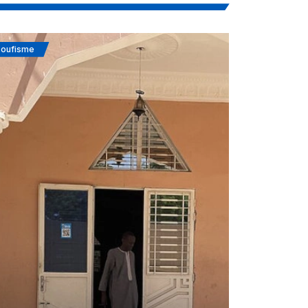
oufisme
Actualités