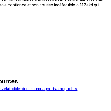
ale confiance et son soutien indéfectible a M Zekri qui 
ources
h-zekri-cible-dune-campagne-islamophobe/