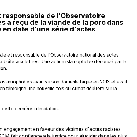
responsable de l'Observatoire 
 a reçu de la viande de la porc dans 
e en date d'une série d'actes 
tale et responsable de l'Observatoire national des actes 
 boîte aux lettres. Une action islamophobe dénoncé par le 
on.

s islamophobes avait vu son domicile tagué en 2013 et avait 
n témoigne une nouvelle fois du climat délétère sur la 
on engagement en faveur des victimes d'actes racistes 
CM fait confiance a la justice pour élucider dans les plus 