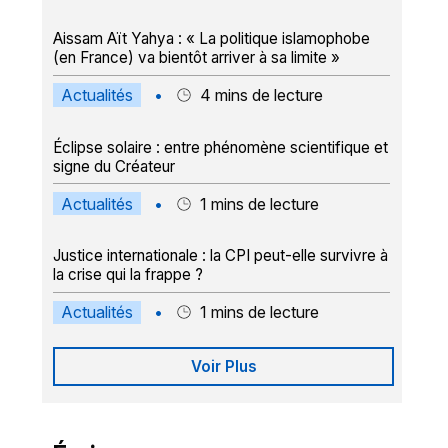
Aissam Aït Yahya : « La politique islamophobe
(en France) va bientôt arriver à sa limite »
Actualités
•
4
mins de lecture
Éclipse solaire : entre phénomène scientifique et
signe du Créateur
Actualités
•
1
mins de lecture
Justice internationale : la CPI peut-elle survivre à
la crise qui la frappe ?
Actualités
•
1
mins de lecture
Voir Plus