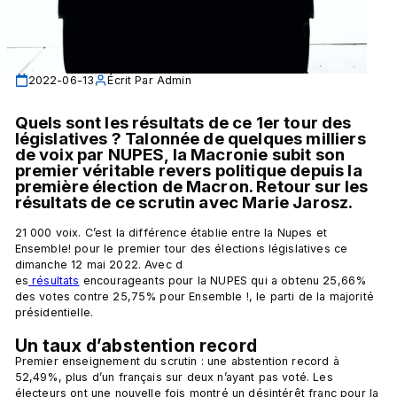
2022-06-13
Écrit Par
Admin
Quels sont les résultats de ce 1er tour des 
législatives ? Talonnée de quelques milliers 
de voix par NUPES, la Macronie subit son 
premier véritable revers politique depuis la 
première élection de Macron. Retour sur les 
résultats de ce scrutin avec Marie Jarosz. 
21 000 voix. C’est la différence établie entre la Nupes et 
Ensemble! pour le premier tour des élections législatives ce 
dimanche 12 mai 2022. Avec d
es
 résultats
encourageants pour la NUPES qui a obtenu 25,66% 
des votes contre 25,75% pour Ensemble !, le parti de la majorité 
présidentielle. 
Un taux d’abstention record
Premier enseignement du scrutin : une abstention record à 
52,49%, plus d’un français sur deux n’ayant pas voté. Les 
électeurs ont une nouvelle fois montré un désintérêt franc pour la 