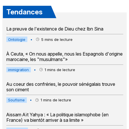
Tendances
La preuve de l'existence de Dieu chez Ibn Sina
Ontologie
•
5
mins de lecture
À Ceuta, « On nous appelle, nous les Espagnols d'origine
marocaine, les "musulmans"»
immigration
•
1
mins de lecture
Au coeur des confréries, le pouvoir sénégalais trouve
son ciment
Soufisme
•
1
mins de lecture
Aissam Aït Yahya : « La politique islamophobe (en
France) va bientôt arriver à sa limite »